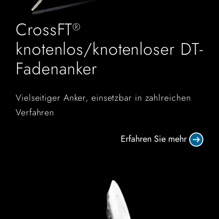
CrossFT
®
knotenlos/knotenloser DT-
Fadenanker
Vielseitiger Anker, einsetzbar in zahlreichen
Verfahren
Erfahren Sie mehr