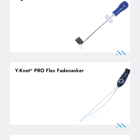
Y-Knot
PRO Flex Fadenanker
®