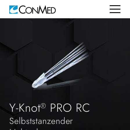
Y-Knot
PRO RC
®
Selbststanzender