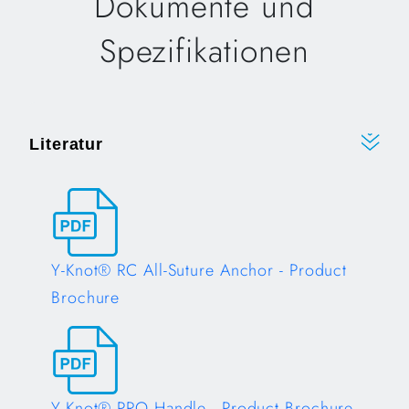
Dokumente und
Spezifikationen
Literatur
Y-Knot® RC All-Suture Anchor - Product
Brochure
Opens in a new tab
Y-Knot® PRO Handle - Product Brochure