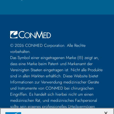
© 2026 CONMED Corporation. Alle Rechte
vorbehalten.
Das Symbol einer eingetragenen Marke (®) zeigt an,
dass eine Marke beim Patent- und Markenamt der
Vereinigten Staaten eingetragen ist. Nicht alle Produkte
sind in allen Märkten erhältlich. Diese Website bietet
Informationen zur Verwendung medizinischer Geräte
und Instrumente von CONMED bei chirurgischen
Eingriffen. Es handelt sich hierbei nicht um einen
medizinischen Rat, und medizinisches Fachpersonal
sollte sein eigenes professionelles Urteilsvermögen
nutzen, bevor es zur Behandlung eines bestimmten