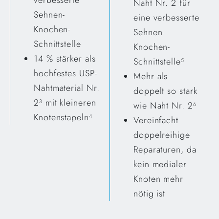
verbesserte
Naht Nr. 2 für
Sehnen-
eine verbesserte
Knochen-
Sehnen-
Schnittstelle
Knochen-
14 % stärker als
Schnittstelle
5
hochfestes USP-
Mehr als
Nahtmaterial Nr.
doppelt so stark
2
mit kleineren
3
wie Naht Nr. 2
6
Knotenstapeln
4
Vereinfacht
doppelreihige
Reparaturen, da
kein medialer
Knoten mehr
nötig ist