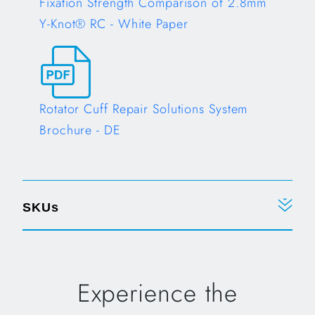
Fixation Strength Comparison of 2.8mm
Y-Knot® RC - White Paper
Opens in a new tab
Rotator Cuff Repair Solutions System
Brochure - DE
Opens in a new tab
SKUs
Experience the