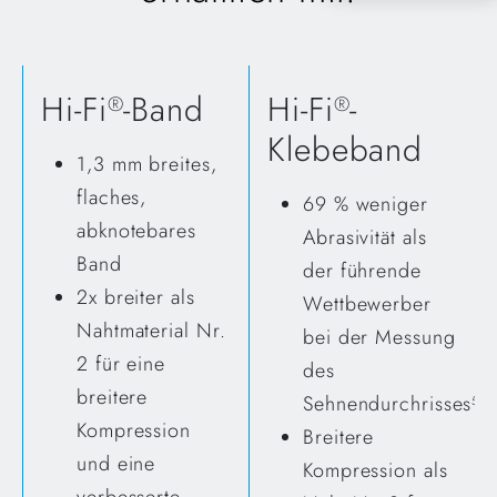
Hi-Fi
-Band
Hi-Fi
-
®
®
Klebeband
1,3 mm breites,
flaches,
69 % weniger
abknotebares
Abrasivität als
Band
der führende
2x breiter als
Wettbewerber
Nahtmaterial Nr.
bei der Messung
2 für eine
des
breitere
Sehnendurchrisses
5
Kompression
Breitere
und eine
Kompression als