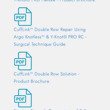
Opens in a new tab
CuffLink™ Double Row Repair Using
Argo Knotless™ & Y-Knot® PRO RC -
Surgical Technique Guide
Opens in a new tab
CuffLink™ Double Row Solution -
Product Brochure
Opens in a new tab