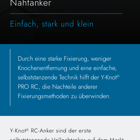
Nahtanker
Einfach, stark und klein
Durch eine starke Fixierung, weniger
Knochenentfernung und eine einfache,
selbststanzende Technik hilft der Y-Knot
®
PRO RC, die Nachteile anderer
Fixierungsmethoden zu überwinden.
Y-Knot
RC-Anker sind der erste
®
selbststanzende Vollnahtanker auf dem Markt