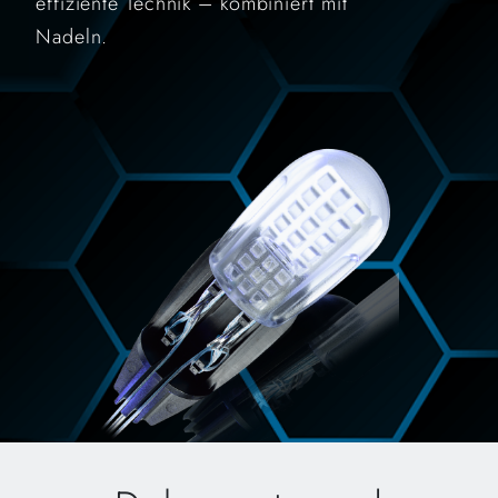
effiziente Technik – kombiniert mit
Nadeln.