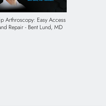
ip Arthroscopy: Easy Access
and Repair - Bent Lund, MD