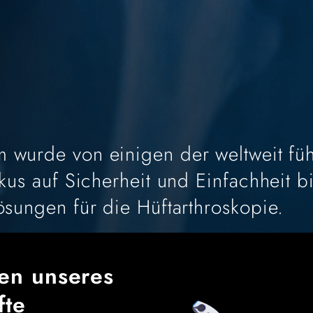
m wurde von einigen der weltweit fü
kus auf Sicherheit und Einfachheit bi
ösungen für die Hüftarthroskopie.
en unseres
fte