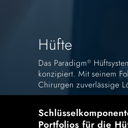
Hüfte
Das Paradigm
Hüftsyste
®
konzipiert. Mit seinem Fo
Chirurgen zuverlässige L
Schlüsselkomponent
Portfolios für die Hü