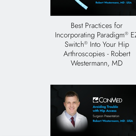
Best Practices for
Incorporating Paradigm
E
®
Switch
Into Your Hip
®
Arthroscopies - Robert
Westermann, MD