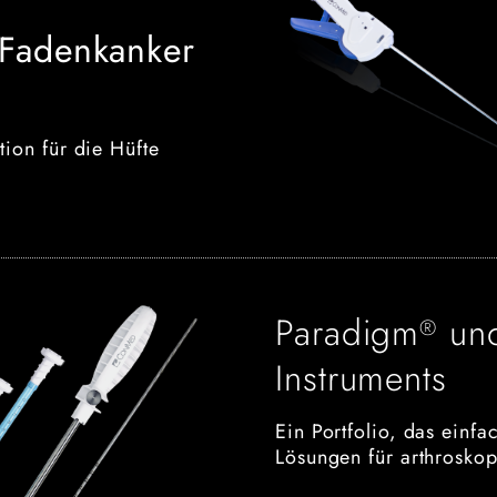
Fadenkanker
ion für die Hüfte
Paradigm
und
®
Instruments
Ein Portfolio, das einf
Lösungen für arthroskop