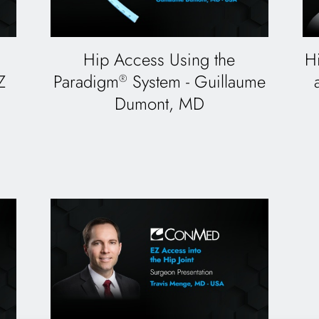
Hip Access Using the
H
Z
Paradigm
System - Guillaume
®
Dumont, MD