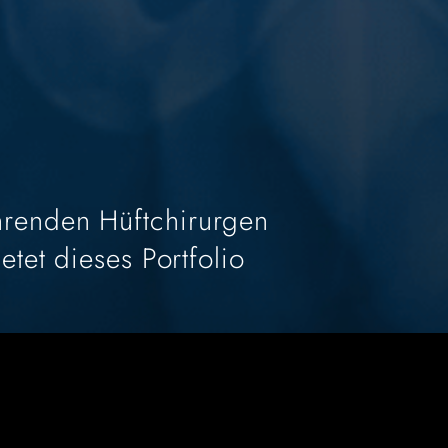
hrenden Hüftchirurgen
etet dieses Portfolio