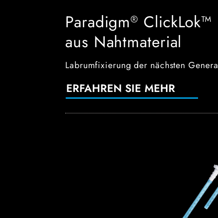
Paradigm
ClickLok™ 
®
aus Nahtmaterial
Labrumfixierung der nächsten Generat
ERFAHREN SIE MEHR