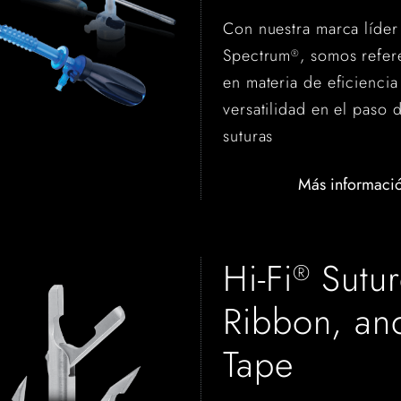
Con nuestra marca líder
Spectrum
, somos refer
®
en materia de eficiencia
versatilidad en el paso 
suturas
Más informaci
Hi-Fi
Sutur
®
Ribbon, an
Tape