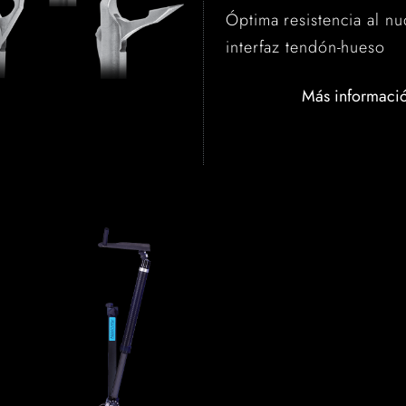
Óptima resistencia al n
interfaz tendón-hueso
Más informaci