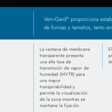
Veni-Gard
proporciona estabi
®
de formas y tamaños, tanto en 
La ventana de membrana
E
transparente presenta
p
una alta tasa de
d
transmisión de vapor de
humedad (MVTR) para
una mayor
transpirabilidad y
permite la visualización
de la zona mientras se
mantiene la fijación