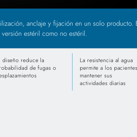
lización, anclaje y fijación en un solo producto.
versión estéril como no estéril.
l diseño reduce la
La resistencia al agua
robabilidad de fugas o
permite a los paciente
esplazamientos
mantener sus
actividades diarias