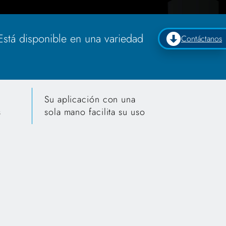
 Está disponible en una variedad
Contáctanos
Su aplicación con una
s
sola mano facilita su uso