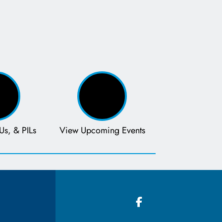
Us, & PILs
View Upcoming Events