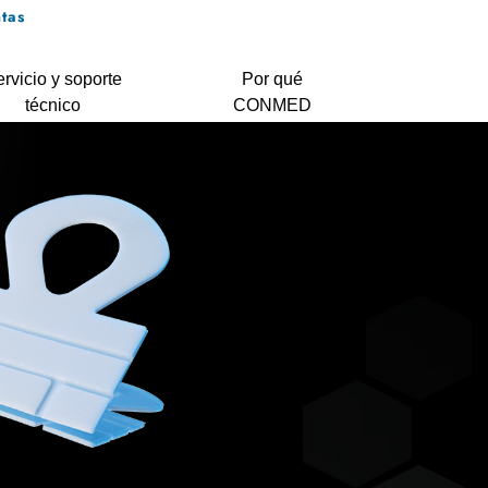
tas
rvicio y soporte
Por qué
técnico
CONMED