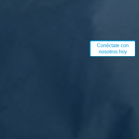
Conéctate con
nosotros hoy