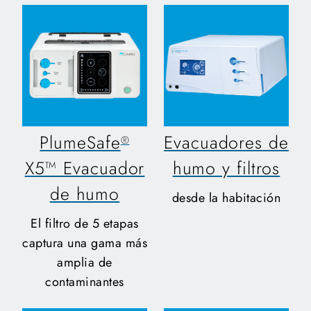
PlumeSafe
Evacuadores de
®
X5™ Evacuador
humo y filtros
de humo
desde la habitación
El filtro de 5 etapas
captura una gama más
amplia de
contaminantes