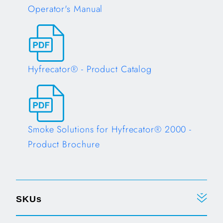
Operator's Manual
Opens in a new tab
Hyfrecator® - Product Catalog
Opens in a new tab
Smoke Solutions for Hyfrecator® 2000 -
Product Brochure
Opens in a new tab
SKUs