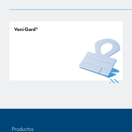
Veni-Gard
®
Productos