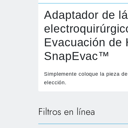
Adaptador de lá
electroquirúrgic
Evacuación de
SnapEvac™
Simplemente coloque la pieza d
elección.
Filtros en línea