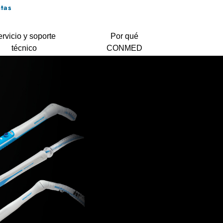
tas
rvicio y soporte
Por qué
técnico
CONMED