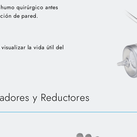
 humo quirúrgico antes
cción de pared.
isualizar la vida útil del
tadores y Reductores