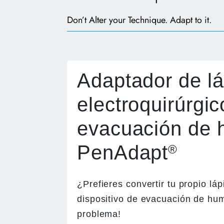
Don’t Alter your Technique. Adapt to it.
Adaptador de lá
electroquirúrgic
evacuación de
PenAdapt
®
¿Prefieres convertir tu propio lá
dispositivo de evacuación de hu
problema!