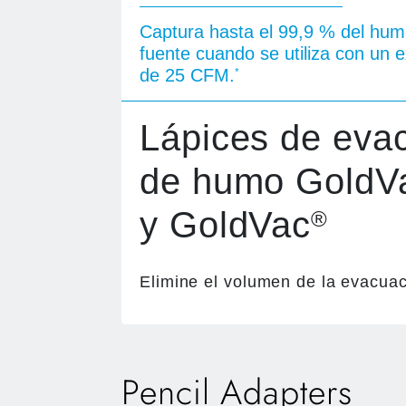
Captura hasta el 99,9 % del hum
fuente cuando se utiliza con un 
de 25 CFM.
*
Lápices de eva
de humo GoldV
y GoldVac
®
Elimine el volumen de la evacua
Pencil Adapters