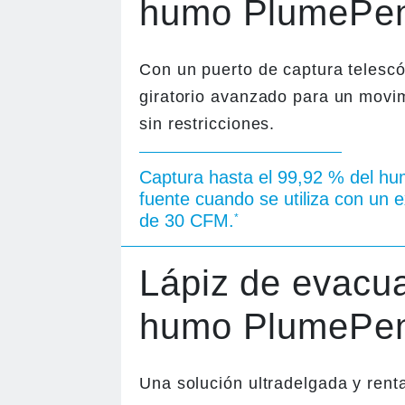
humo PlumePe
Con un puerto de captura telescó
giratorio avanzado para un movi
sin restricciones.
Captura hasta el 99,92 % del hu
fuente cuando se utiliza con un 
de 30 CFM.
*
Lápiz de evacu
humo PlumePe
Una solución ultradelgada y rent