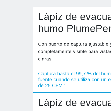
Lápiz de evacu
humo PlumePe
Con puerto de captura ajustable 
completamente visible para vista
claras
Captura hasta el 99,7 % del hum
fuente cuando se utiliza con un 
de 25 CFM.
*
Lápiz de evacu