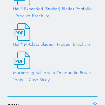
Hall
Expanded (Stryker) Blades Portfolio
®
- Product Brochure
Opens in a new tab
Hall
M-Class Blades - Product Brochure
®
Opens in a new tab
Maximizing Value with Orthopedic Power
Tools – Case Study
Opens in a new tab