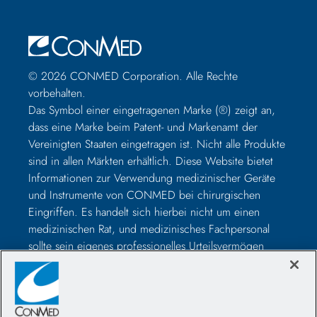
© 2026 CONMED Corporation. Alle Rechte
vorbehalten.
Das Symbol einer eingetragenen Marke (®) zeigt an,
dass eine Marke beim Patent- und Markenamt der
Vereinigten Staaten eingetragen ist. Nicht alle Produkte
sind in allen Märkten erhältlich. Diese Website bietet
Informationen zur Verwendung medizinischer Geräte
und Instrumente von CONMED bei chirurgischen
Eingriffen. Es handelt sich hierbei nicht um einen
medizinischen Rat, und medizinisches Fachpersonal
sollte sein eigenes professionelles Urteilsvermögen
nutzen, bevor es zur Behandlung eines bestimmten
Patienten verwendet wird. Medizinisches Fachpersonal
sollte vor der Operation in der Verwendung solcher
Geräte geschult werden und vor der Verwendung eines