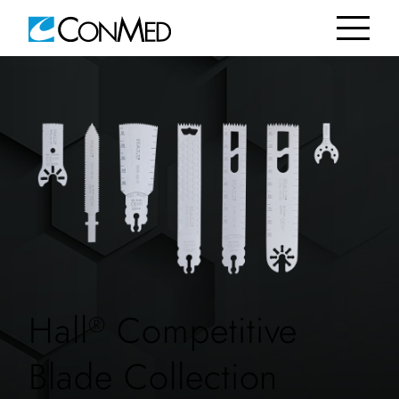
Hall
Competitive
®
Blade Collection