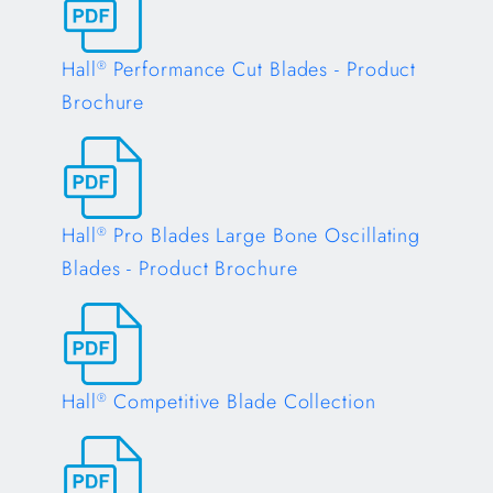
Hall
Performance Cut Blades - Product
®
Brochure
Opens in a new tab
Hall
Pro Blades Large Bone Oscillating
®
Blades - Product Brochure
Opens in a new tab
Hall
Competitive Blade Collection
®
Opens in a new tab