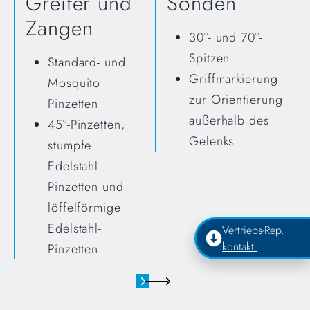
Greifer und
Sonden
Zangen
30°- und 70°-
Spitzen
Standard- und
Griffmarkierung
Mosquito-
zur Orientierung
Pinzetten
außerhalb des
45°-Pinzetten,
Gelenks
stumpfe
Edelstahl-
Pinzetten und
löffelförmige
Edelstahl-
Vertriebs-Rep.
kontakt.
Pinzetten