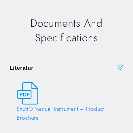
Documents And
Specifications
Literatur
Shutt® Manual Instrument – Product
Brochure
Opens in a new tab