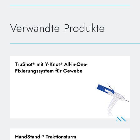
Verwandte Produkte
TruShot
mit Y-Knot
All-in-One-
®
®
Fixierungssystem für Gewebe
HandStand™ Traktionsturm