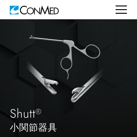
Shutt
®
小関節器具