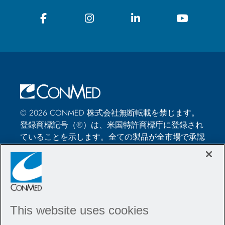
© 2026 CONMED 株式会社無断転載を禁じます。
登録商標記号（®）は、米国特許商標庁に登録され
ていることを示します。全ての製品が全市場で承認
されているわけではありません。このウェブサイト
では、外科手術における、CONMED社の医療機器
や器具の使用方法に関する情報を提供しています。
それらは医学的なアドバイスではなく、特定の患者
の治療に使用する前に、医療従事者が専門的な判断
This website uses cookies
を下す必要があります。医療従事者は、手術前に器
具の使用について訓練を受け、また、CONMED製