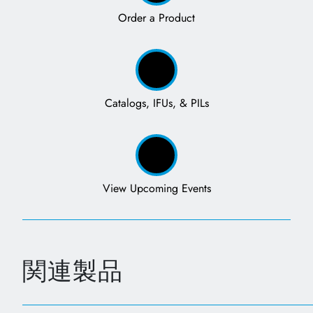
Order a Product
Catalogs, IFUs, & PILs
View Upcoming Events
関連製品