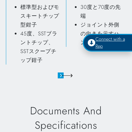
標準型およびモ
30度と70度の先
スキートチップ
端
型鉗子
ジョイント外側
45度、SSTブラ
の向きを示すハ
Connect with a
ントチップ、
ンドルマーク
Rep
SSTスクープチ
ップ鉗子
Documents And
Specifications