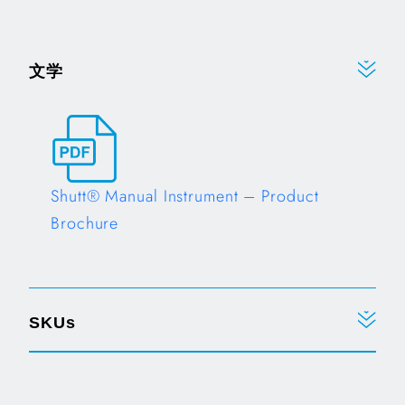
文学
Shutt® Manual Instrument – Product
Brochure
Opens in a new tab
SKUs