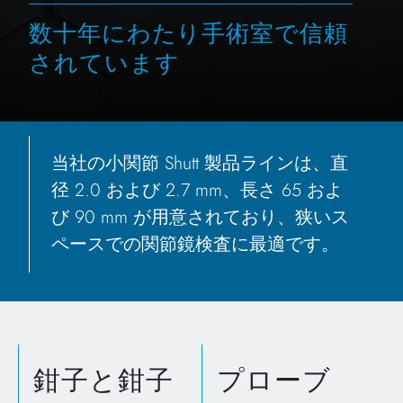
数十年にわたり手術室で信頼
されています
当社の小関節 Shutt 製品ラインは、直
径 2.0 および 2.7 mm、長さ 65 およ
び 90 mm が用意されており、狭いス
ペースでの関節鏡検査に最適です。
鉗子と鉗子
プローブ