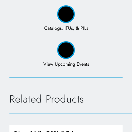
Catalogs, IFUs, & PILs
View Upcoming Events
Related Products