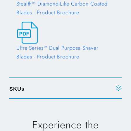
Stealth™ Diamond-Like Carbon Coated
Blades - Product Brochure
Opens in a new tab
Ultra Series™ Dual Purpose Shaver
Blades - Product Brochure
Opens in a new tab
SKUs
Experience the