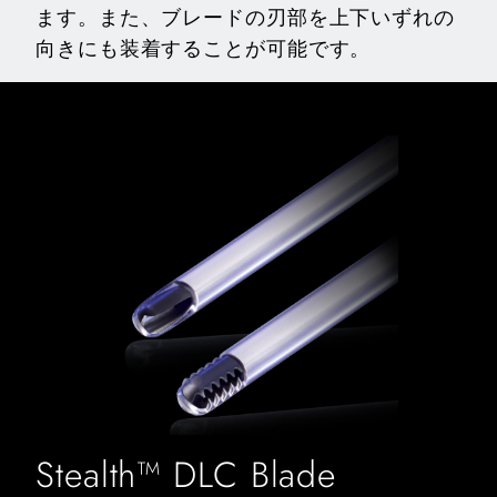
ます。また、ブレードの刃部を上下いずれの
向きにも装着することが可能です。
Stealth™ DLC Blade