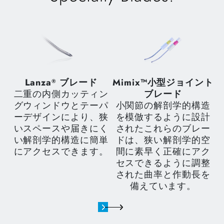
Lanza
ブレード
Mimix™小型ジョイント
S
®
二重の内側カッティン
ブレード
グウィンドウとテーパ
小関節の解剖学的構造
ーデザインにより、狭
を模倣するように設計
いスペースや届きにく
されたこれらのブレー
い解剖学的構造に簡単
ドは、狭い解剖学的空
にアクセスできます。
間に素早く正確にアク
セスできるように調整
された曲率と作動長を
備えています。