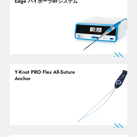
Edge バイポーラRFシステム
Y-Knot PRO Flex All-Suture
Anchor