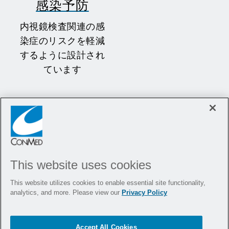
感染予防
内視鏡検査関連の感
染症のリスクを軽減
するように設計され
ています
胆道とEUS
This website uses cookies
CONMED の胆汁ポートフォリオは、お
客様の手順を念頭に置いて設計されてい
This website utilizes cookies to enable essential site functionality,
analytics, and more. Please view our
Privacy Policy
ます。
当社の製品を見る
Accept All Cookies