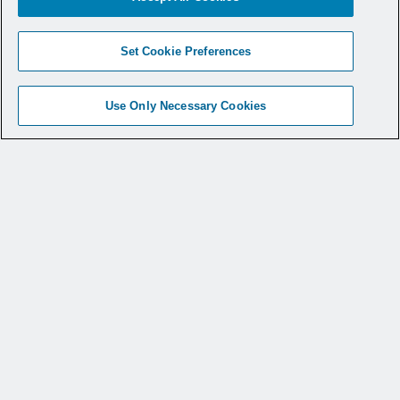
Set Cookie Preferences
Use Only Necessary Cookies
製品情報
診療科別製品
Medical Education
サービス&サポート
Why CONMED