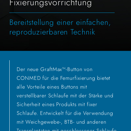
Fixierungsvorrichtung
Bereitstellung einer einfachen,
reproduzierbaren Technik
Der neue GraftMax™-Button von
CONMED für die Femurfixierung bietet
alle Vorteile eines Buttons mit
verstellbarer Schlaufe mit der Stärke und
Sicherheit eines Produkts mit fixer
Schlaufe. Entwickelt für die Verwendung
mit Weichgewebe-, BTB- und anderen
Transplantaten mit geschlossener Schlaufe