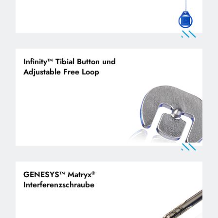
Infinity™ Tibial Button und
Adjustable Free Loop
GENESYS™ Matryx
®
Interferenzschraube