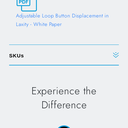
Adjustable Loop Button Displacement in
Laxity - White Paper
Opens in a new tab
SKUs
Experience the
Difference