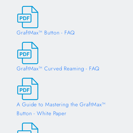
Opens in a new tab
GraftMax™ Button - FAQ
Opens in a new tab
GraftMax™ Curved Reaming - FAQ
Opens in a new tab
A Guide to Mastering the GraftMax™
Button - White Paper
Opens in a new tab