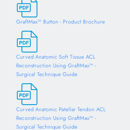
GraftMax™ Button - Product Brochure
Opens in a new tab
Curved Anatomic Soft Tissue ACL
Reconstruction Using GraftMax™ -
Surgical Technique Guide
Opens in a new tab
Curved Anatomic Patellar Tendon ACL
Reconstruction Using GraftMax™ -
Surgical Technique Guide