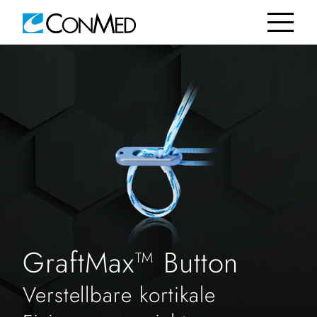
GraftMax™ Button
Verstellbare kortikale