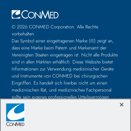
© 2026 CONMED Corporation. Alle Rechte
vorbehalten.
Das Symbol einer eingetragenen Marke (®) zeigt an,
dass eine Marke beim Patent- und Markenamt der
Vereinigten Staaten eingetragen ist. Nicht alle Produkte
sind in allen Märkten erhältlich. Diese Website bietet
Informationen zur Verwendung medizinischer Geräte
und Instrumente von CONMED bei chirurgischen
Eingriffen. Es handelt sich hierbei nicht um einen
medizinischen Rat, und medizinisches Fachpersonal
sollte sein eigenes professionelles Urteilsvermögen
nutzen, bevor es zur Behandlung eines bestimmten
Patienten verwendet wird. Medizinisches Fachpersonal
sollte vor der Operation in der Verwendung solcher
Geräte geschult werden und vor der Verwendung eines