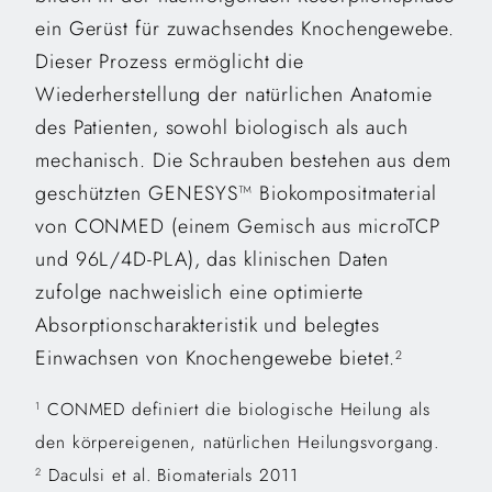
ein Gerüst für zuwachsendes Knochengewebe.
Dieser Prozess ermöglicht die
Wiederherstellung der natürlichen Anatomie
des Patienten, sowohl biologisch als auch
mechanisch. Die Schrauben bestehen aus dem
geschützten GENESYS™ Biokompositmaterial
von CONMED (einem Gemisch aus microTCP
und 96L/4D-PLA), das klinischen Daten
zufolge nachweislich eine optimierte
Absorptionscharakteristik und belegtes
Einwachsen von Knochengewebe bietet.
2
CONMED definiert die biologische Heilung als
1
den körpereigenen, natürlichen Heilungsvorgang.
Daculsi et al. Biomaterials 2011
2