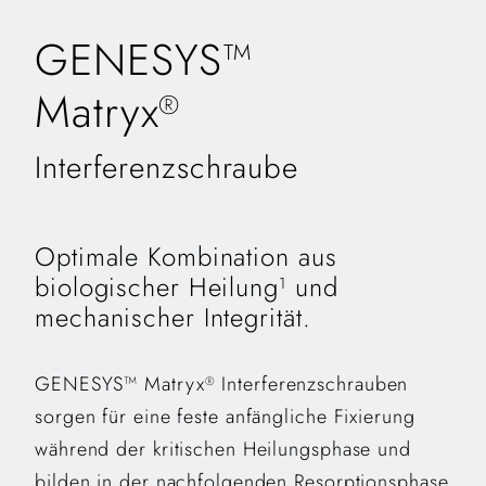
GENESYS™
Matryx
®
Interferenzschraube
Optimale Kombination aus
biologischer Heilung
und
1
mechanischer Integrität.
GENESYS™ Matryx
Interferenzschrauben
®
sorgen für eine feste anfängliche Fixierung
während der kritischen Heilungsphase und
bilden in der nachfolgenden Resorptionsphase