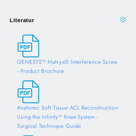
Literatur
GENESYS™ Matryx® Interference Screw
- Product Brochure
Opens in a new tab
Anatomic Soft Tissue ACL Reconstruction
Using the Infinity™ Knee System -
Surgical Technique Guide