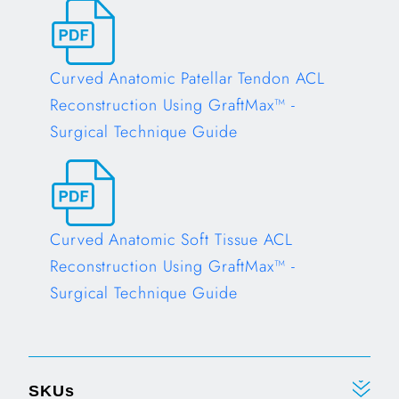
Opens in a new tab
Curved Anatomic Patellar Tendon ACL
Reconstruction Using GraftMax™ -
Surgical Technique Guide
Opens in a new tab
Curved Anatomic Soft Tissue ACL
Reconstruction Using GraftMax™ -
Surgical Technique Guide
Opens in a new tab
SKUs