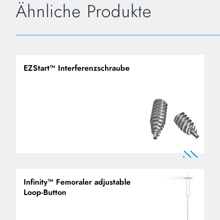
Ähnliche Produkte
EZStart™ Interferenzschraube
Infinity™ Femoraler adjustable
Loop-Button