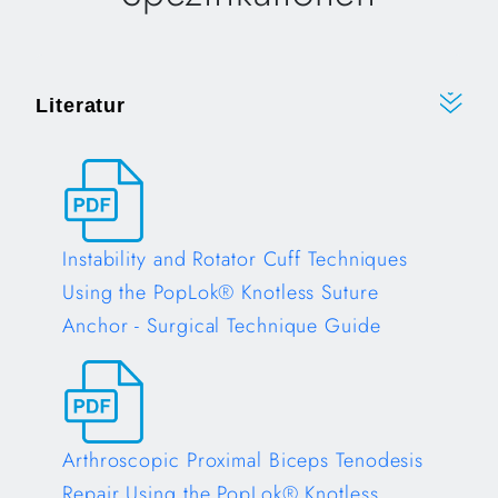
Literatur
Instability and Rotator Cuff Techniques
Using the PopLok® Knotless Suture
Anchor - Surgical Technique Guide
Opens in a new tab
Arthroscopic Proximal Biceps Tenodesis
Repair Using the PopLok® Knotless