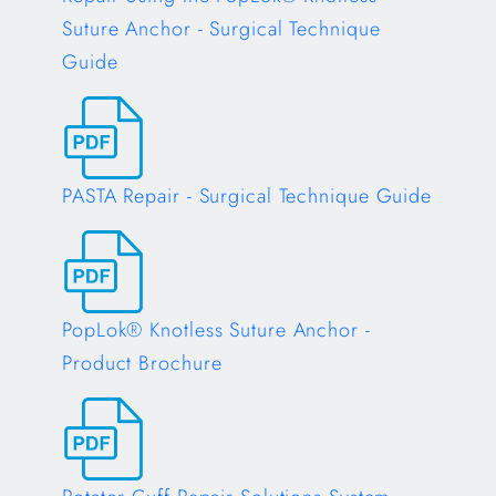
Suture Anchor - Surgical Technique
Guide
Opens in a new tab
PASTA Repair - Surgical Technique Guide
Opens in a new tab
PopLok® Knotless Suture Anchor -
Product Brochure
Opens in a new tab