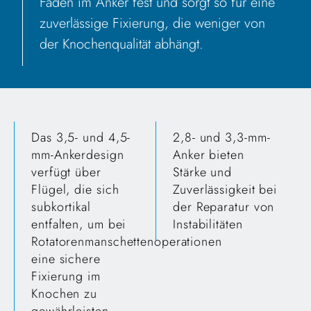
Faden im Anker fest und sorgt so für eine
zuverlässige Fixierung, die weniger von
der Knochenqualität abhängt.
Das 3,5- und 4,5-
2,8- und 3,3-mm-
mm-Ankerdesign
Anker bieten
verfügt über
Stärke und
Flügel, die sich
Zuverlässigkeit bei
subkortikal
der Reparatur von
entfalten, um bei
Instabilitäten
Rotatorenmanschettenoperationen
eine sichere
Fixierung im
Knochen zu