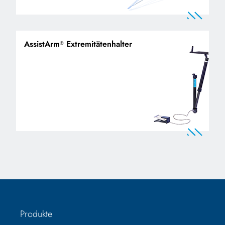
AssistArm
Extremitätenhalter
®
Produkte