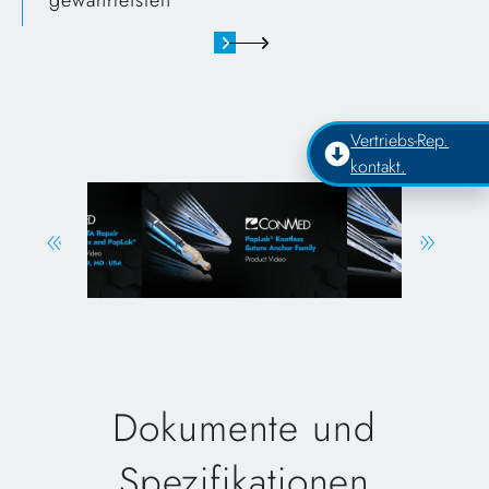
gewährleisten
Vertriebs-Rep.
kontakt.
Dokumente und
Spezifikationen