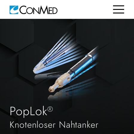
PopLok
®
Knotenloser Nahtanker