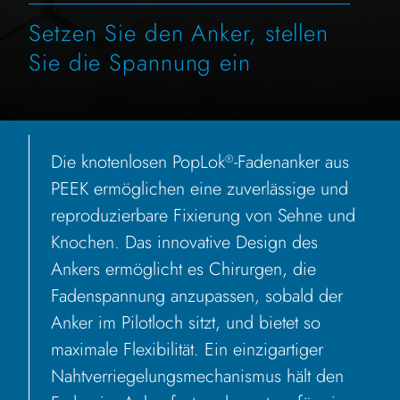
Setzen Sie den Anker, stellen
Sie die Spannung ein
Die knotenlosen PopLok
-Fadenanker aus
®
PEEK ermöglichen eine zuverlässige und
reproduzierbare Fixierung von Sehne und
Knochen. Das innovative Design des
Ankers ermöglicht es Chirurgen, die
Fadenspannung anzupassen, sobald der
Anker im Pilotloch sitzt, und bietet so
maximale Flexibilität. Ein einzigartiger
Nahtverriegelungsmechanismus hält den