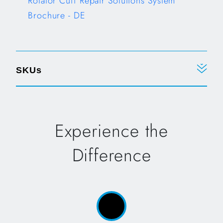
Rotator Cuff Repair Solutions System
Brochure - DE
Opens in a new tab
SKUs
Experience the
Difference