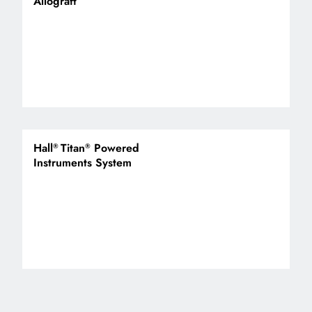
Allograft
Hall
Titan
Powered
®
®
Instruments System