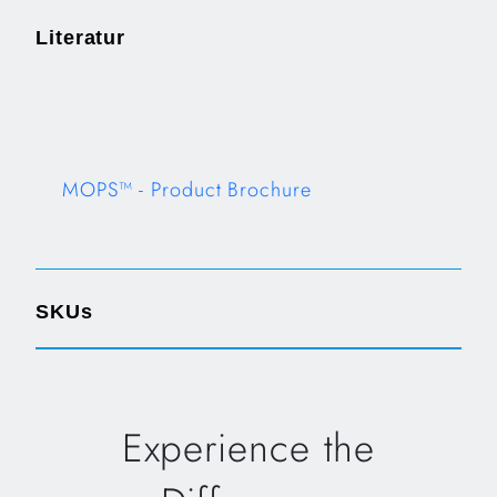
Literatur
MOPS™ - Product Brochure
Opens in a new tab
SKUs
Experience the