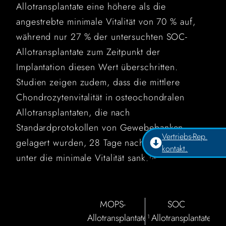
Allotransplantate eine höhere als die
angestrebte minimale Vitalität von 70 % auf,
während nur 27 % der untersuchten SOC-
Allotransplantate zum Zeitpunkt der
Implantation diesen Wert überschritten.
Studien zeigen zudem, dass die mittlere
Chondrozytenvitalität in osteochondralen
Allotransplantaten, die nach
Standardprotokollen von Gewebebanken
Vertriebs-Rep.
gelagert wurden, 28 Tage nach der Entnahme
kontakt.
unter die minimale Vitalität sank.
1,2
MOPS-
SOC
Allotransplantate
Allotransplantate
1
1