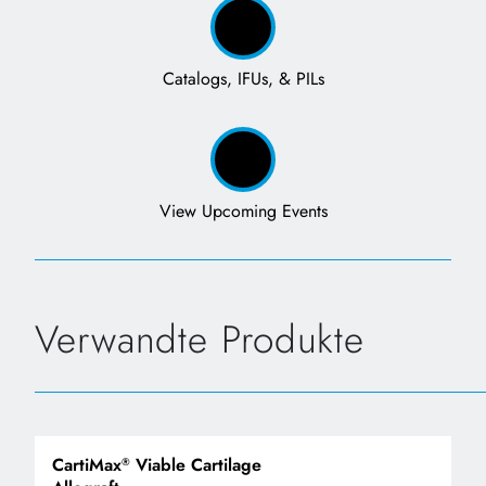
Catalogs, IFUs, & PILs
View Upcoming Events
Verwandte Produkte
CartiMax
Viable Cartilage
®