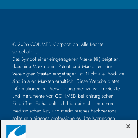
© 2026 CONMED Corporation. Alle Rechte
vorbehalten.
Das Symbol einer eingetragenen Marke (®) zeigt an,
dass eine Marke beim Patent- und Markenamt der
Vereinigten Staaten eingetragen ist. Nicht alle Produkte
sind in allen Märkten erhältlich. Diese Website bietet
Informationen zur Verwendung medizinischer Geräte
und Instrumente von CONMED bei chirurgischen
Eingriffen. Es handelt sich hierbei nicht um einen
medizinischen Rat, und medizinisches Fachpersonal
sollte sein eigenes professionelles Urteilsvermögen
nutzen, bevor es zur Behandlung eines bestimmten
Patienten verwendet wird. Medizinisches Fachpersonal