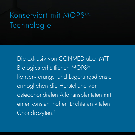
Konserviert mit MOPS
-
®
Technologie
Die exklusiv von CONMED über MTF
Biologics erhältlichen MOPS
-
®
Konservierungs- und Lagerungsdienste
ermöglichen die Herstellung von
osteochondralen Allotransplantaten mit
einer konstant hohen Dichte an vitalen
Chondrozyten.
1