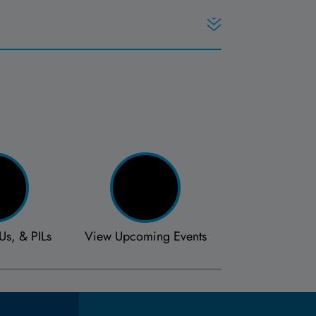
Us, & PILs
View Upcoming Events