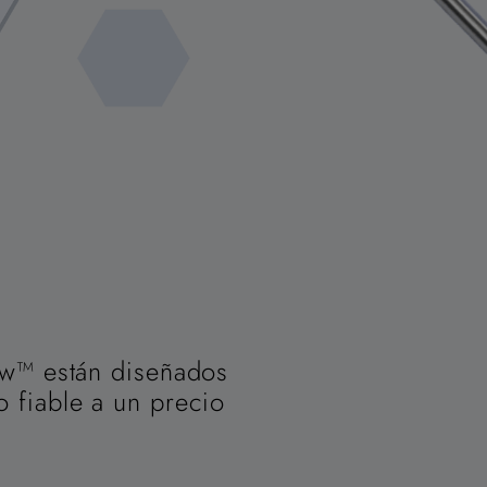
ew™ están diseñados
 fiable a un precio