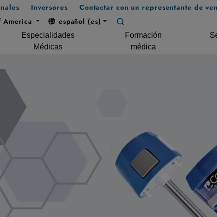
onales
Inversores
Contactar con un representante de ven
f America
español (es)
Especialidades
Formación
Se
Médicas
médica