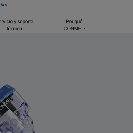
tas
rvicio y soporte
Por qué
técnico
CONMED