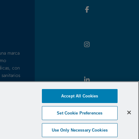
 una marca
ómo
icas, con
 sanitarios
l paquete,
, antes de
Accept All Cookies
Set Cookie Preferences
Use Only Necessary Cookies