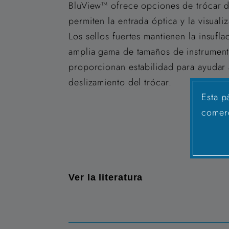
BluView™ ofrece opciones de trócar d
permiten la entrada óptica y la visuali
Los sellos fuertes mantienen la insufl
amplia gama de tamaños de instrument
proporcionan estabilidad para ayudar 
deslizamiento del trócar.
Esta p
comerc
D
Ver la literatura