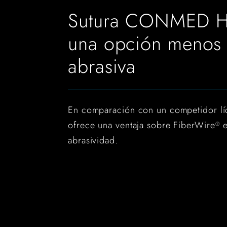
Sutura CONMED Hi
una opción menos
abrasiva
En comparación con un competidor líd
ofrece una ventaja sobre FiberWire
e
®
abrasividad.