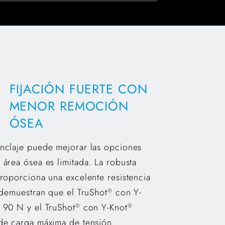
FIJACIÓN FUERTE CON
MENOR REMOCIÓN
ÓSEA
nclaje puede mejorar las opciones
área ósea es limitada. La robusta
roporciona una excelente resistencia
 demuestran que el TruShot
con Y-
®
 90 N y el TruShot
con Y-Knot
®
®
de carga máxima de tensión