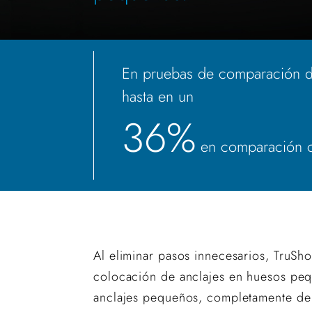
En pruebas de comparación dir
hasta en un
36%
en comparación co
Al eliminar pasos innecesarios, TruSho
colocación de anclajes en huesos peq
anclajes pequeños, completamente de 