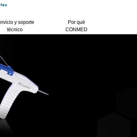
tas
rvicio y soporte
Por qué
técnico
CONMED