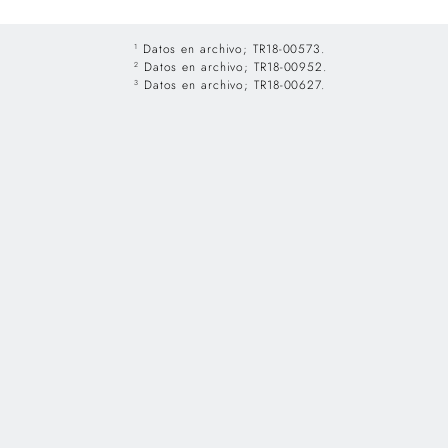
Datos en archivo; TR18-00573.
1
Datos en archivo; TR18-00952.
2
Datos en archivo; TR18-00627.
3