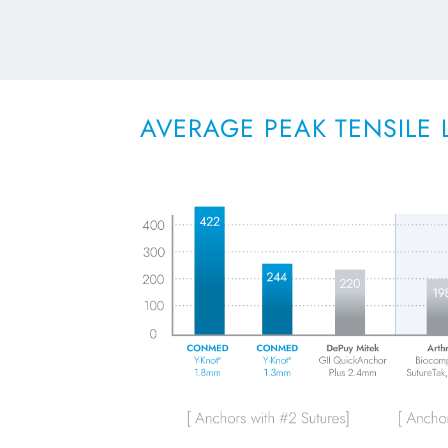
AVERAGE PEAK TENSILE 