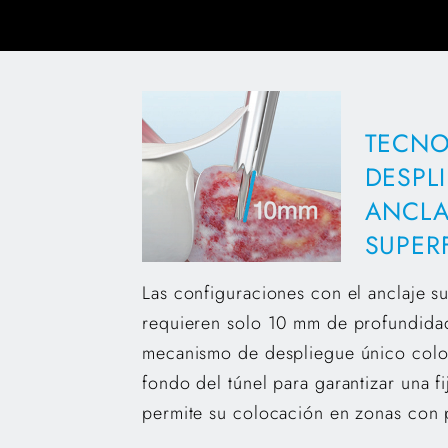
TECNO
DESPL
ANCLA
SUPER
Las configuraciones con el anclaje su
requieren solo 10 mm de profundidad
mecanismo de despliegue único coloc
fondo del túnel para garantizar una f
permite su colocación en zonas con