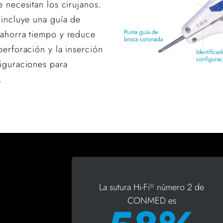
e necesitan los cirujanos.
 incluye una guía de
 ahorra tiempo y reduce
perforación y la inserción
figuraciones para
.
La sutura Hi-Fi
número 2 de
®
CONMED es