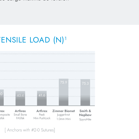
ENSILE LOAD (N)
1