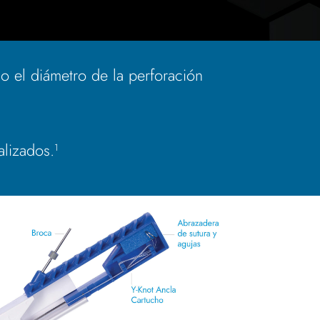
o el diámetro de la perforación
lizados.
1