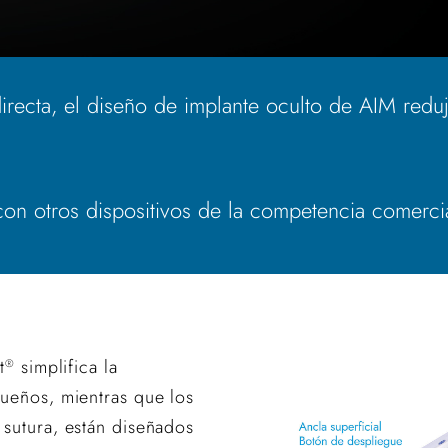
ecta, el diseño de implante oculto de AIM reduj
n otros dispositivos de la competencia comercia
t
simplifica la
®
ueños, mientras que los
sutura, están diseñados