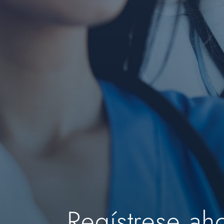
Regístrese ah