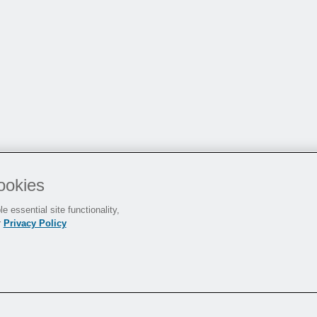
ookies
e essential site functionality,
r
Privacy Policy