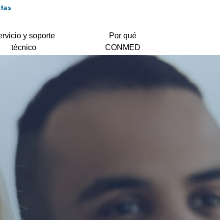
tas
rvicio y soporte
Por qué
técnico
CONMED