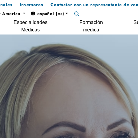
onales
Inversores
Contactar con un representante de ven
f America
español (es)
Especialidades
Formación
Se
Médicas
médica