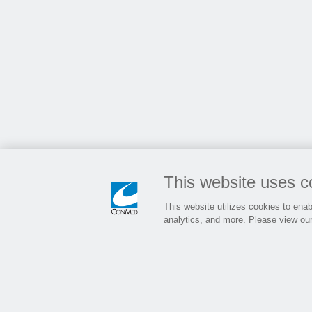
This website uses c
This website utilizes cookies to enabl
analytics, and more. Please view ou