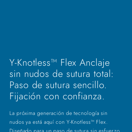
Y-Knotless™ Flex Anclaje
sin nudos de sutura total:
Paso de sutura sencillo.
Fijación con confianza.
La próxima generación de tecnología sin
nudos ya está aquí con Y-Knotless™ Flex.
Diseñado para un paso de sutura sin esfuerzo