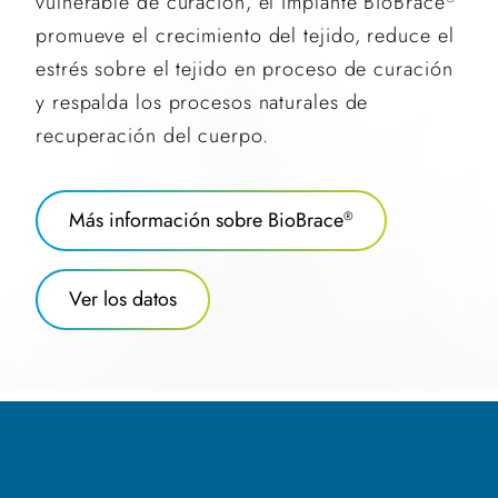
vulnerable de curación, el implante BioBrace
promueve el crecimiento del tejido, reduce el
estrés sobre el tejido en proceso de curación
y respalda los procesos naturales de
recuperación del cuerpo.
Más información sobre BioBrace
®
Ver los datos