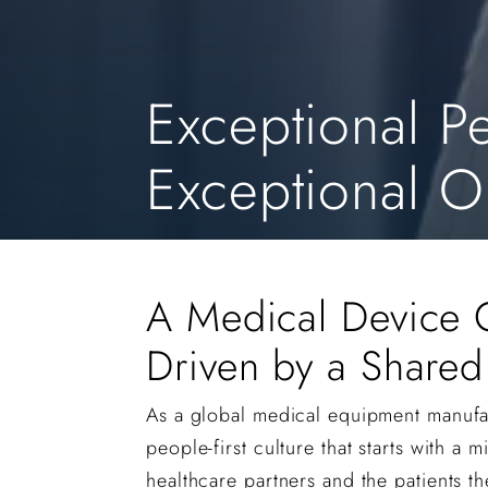
Exceptional P
Exceptional 
A Medical Device
Driven by a Shared
As a global medical equipment manufa
people-first culture that starts with a 
healthcare partners and the patients t