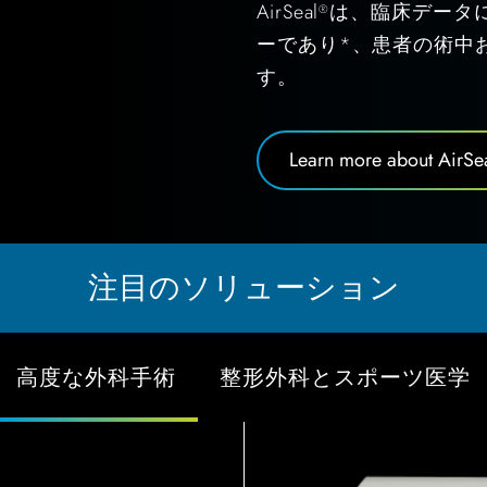
AirSeal
は、臨床データ
®
ーであり*、患者の術中
す。
Learn more about AirSe
注目のソリューション
高度な外科手術
整形外科とスポーツ医学