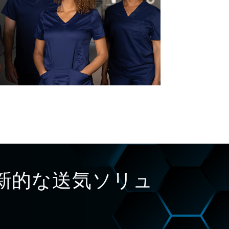
新的な送気ソリュ