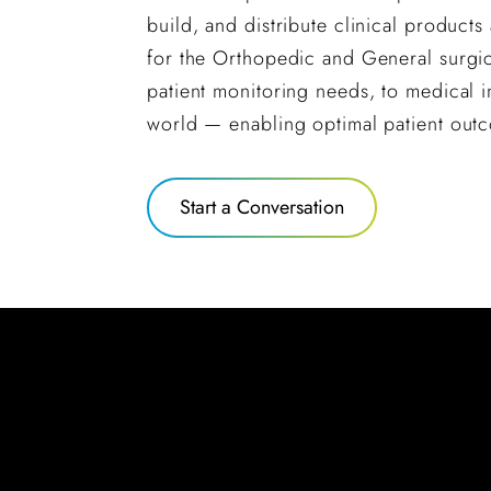
build, and distribute clinical product
for the Orthopedic and General surgica
patient monitoring needs, to medical i
world — enabling optimal patient out
Start a Conversation