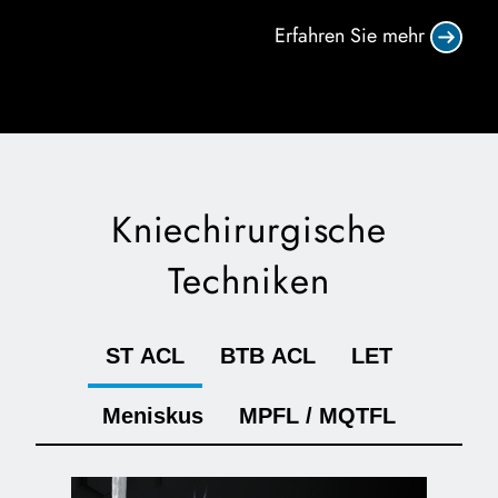
Erfahren Sie mehr
Kniechirurgische
Techniken
ST ACL
BTB ACL
LET
Meniskus
MPFL / MQTFL