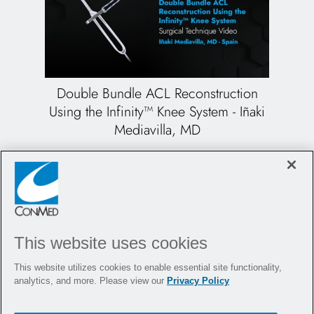
Double Bundle ACL Reconstruction
Using the Infinity™ Knee System - Iñaki
Mediavilla, MD
This website uses cookies
This website utilizes cookies to enable essential site functionality,
analytics, and more. Please view our
Privacy Policy
All-Inside ACL Reconstruction Using