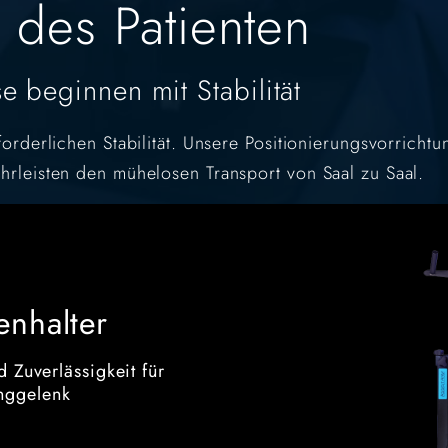
 des Patienten
 beginnen mit Stabilität
forderlichen Stabilität. Unsere Positionierungsvorricht
hrleisten den mühelosen Transport von Saal zu Saal.
enhalter
nd Zuverlässigkeit für
unggelenk