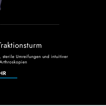
raktionsturm
 sterile Umreifungen und intuitiver
Arthroskopien
HR