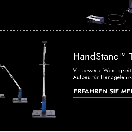
HandStand™ T
Verbesserte Wendigkeit,
Aufbau für Handgelenk-
ERFAHREN SIE ME