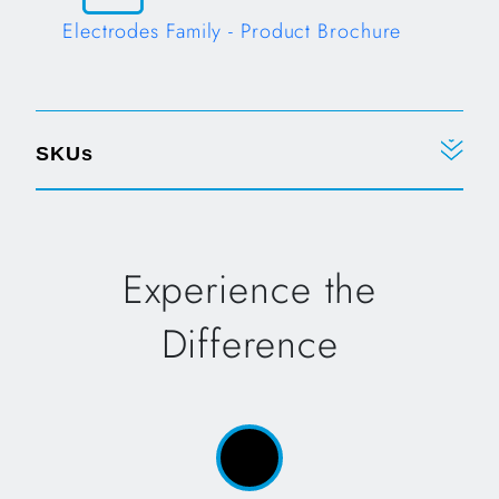
Electrodes Family - Product Brochure
Opens in a new tab
SKUs
Experience the
Difference