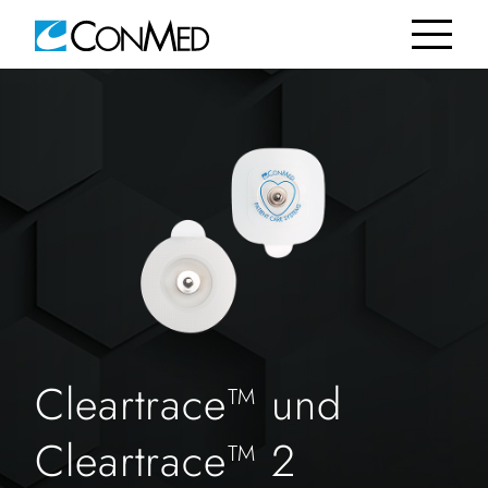
Cleartrace™ und
Cleartrace™ 2