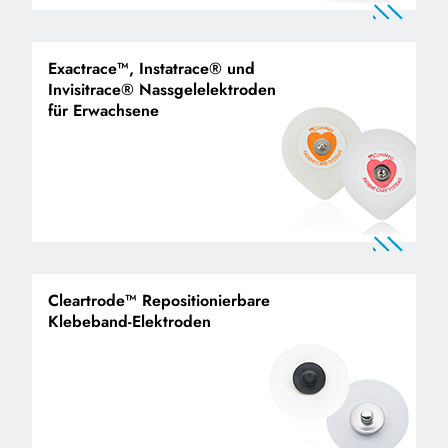
Exactrace™, Instatrace® und
Invisitrace® Nassgelelektroden
für Erwachsene
Cleartrode™ Repositionierbare
Klebeband-Elektroden