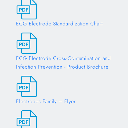
Opens in a new tab
ECG Electrode Standardization Chart
Opens in a new tab
ECG Electrode Cross-Contamination and
Infection Prevention - Product Brochure
Opens in a new tab
Electrodes Family – Flyer
Opens in a new tab