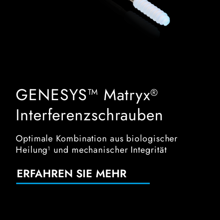
GENESYS™ Matryx
®
Interferenzschrauben
Optimale Kombination aus biologischer
Heilung
und mechanischer Integrität
1
ERFAHREN SIE MEHR