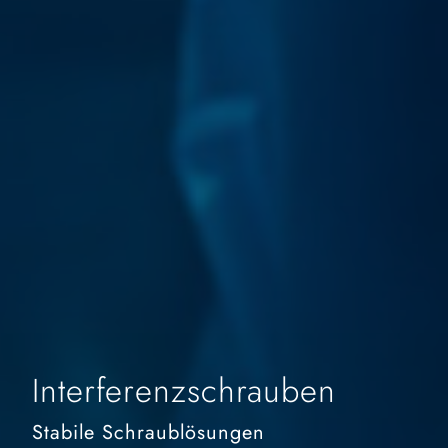
Interferenzschrauben
Stabile Schraublösungen