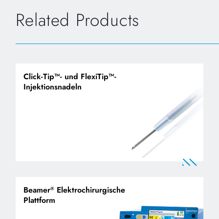
Related Products
Click-Tip™- und FlexiTip™-
Injektionsnadeln
Beamer
Elektrochirurgische
®
Plattform