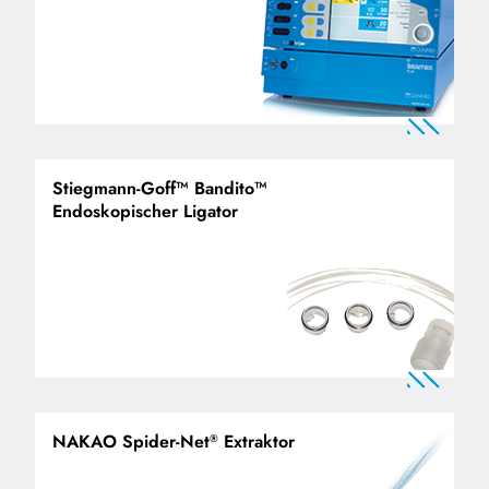
Stiegmann-Goff™ Bandito™
Endoskopischer Ligator
NAKAO Spider-Net
Extraktor
®