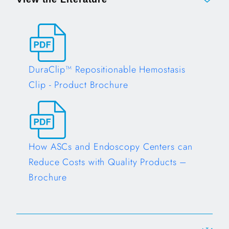
DuraClip™ Repositionable Hemostasis
Clip - Product Brochure
Opens in a new tab
How ASCs and Endoscopy Centers can
Reduce Costs with Quality Products –
Brochure
Opens in a new tab