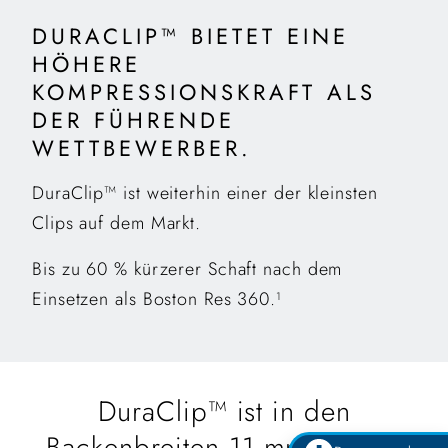
DURACLIP™ BIETET EINE
HÖHERE
KOMPRESSIONSKRAFT ALS
DER FÜHRENDE
WETTBEWERBER.
DuraClip™ ist weiterhin einer der kleinsten
Clips auf dem Markt.
Bis zu 60 % kürzerer Schaft nach dem
Einsetzen als Boston Res 360.
1
DuraClip™ ist in den
Backenbreiten 11 mm und 16