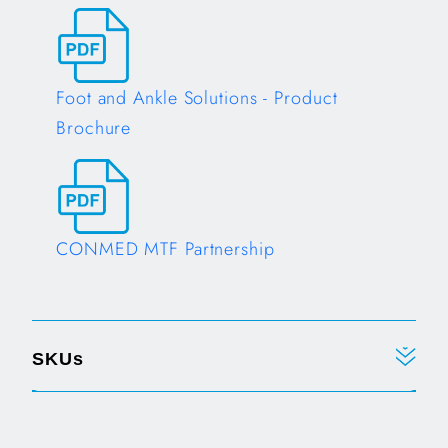
Opens in a new tab
Foot and Ankle Solutions - Product
Brochure
Opens in a new tab
CONMED MTF Partnership
Opens in a new tab
SKUs