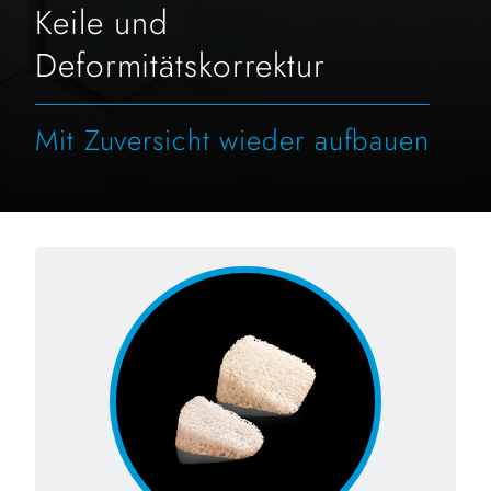
Keile und
Deformitätskorrektur
Mit Zuversicht wieder aufbauen