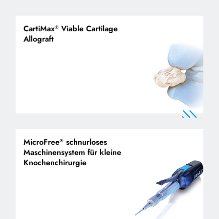
CartiMax
Viable Cartilage
®
Allograft
MicroFree
schnurloses
®
Maschinensystem für kleine
Knochenchirurgie