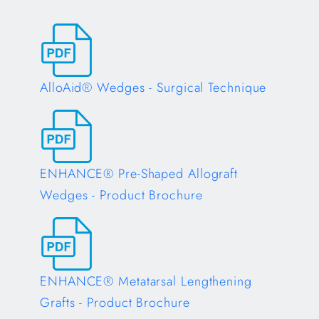
AlloAid® Wedges - Surgical Technique
Opens in a new tab
ENHANCE® Pre-Shaped Allograft
Wedges - Product Brochure
Opens in a new tab
ENHANCE® Metatarsal Lengthening
Grafts - Product Brochure