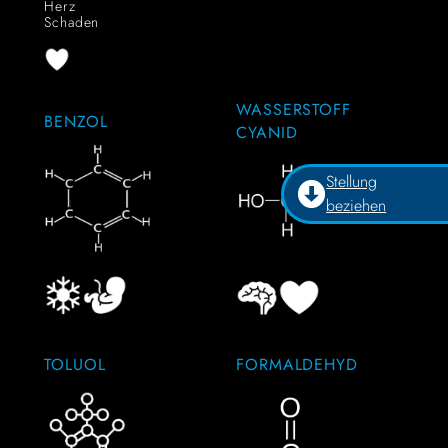
Herz
Schaden
WASSERSTOFF
BENZOL
CYANID
Stellung
beziehen
TOLUOL
FORMALDEHYD