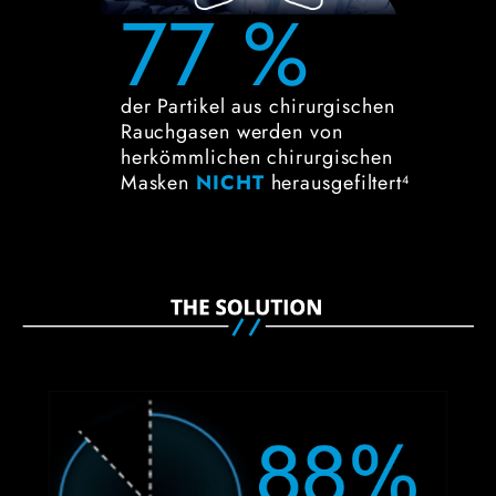
77 %
der Partikel aus chirurgischen
Rauchgasen werden von
herkömmlichen chirurgischen
Masken
NICHT
herausgefiltert
4