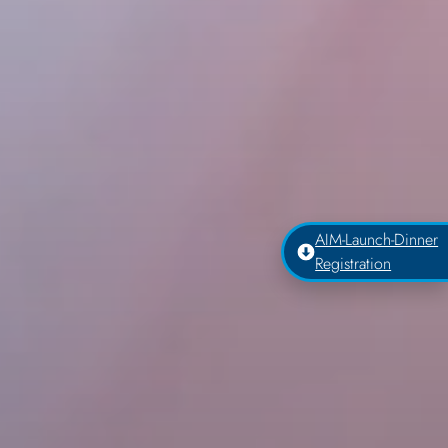
AIM-Launch-Dinner
Registration