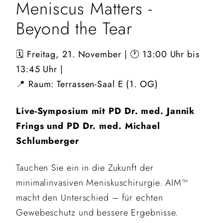
Meniscus Matters -
Beyond the Tear
🗓️ Freitag, 21. November | 🕐 13:00 Uhr bis
13:45 Uhr |
📍 Raum: Terrassen-Saal E (1. OG)
Live-Symposium mit PD Dr. med. Jannik
Frings und PD Dr. med. Michael
Schlumberger
Tauchen Sie ein in die Zukunft der
minimalinvasiven Meniskuschirurgie. AIM™
macht den Unterschied – für echten
Gewebeschutz und bessere Ergebnisse.