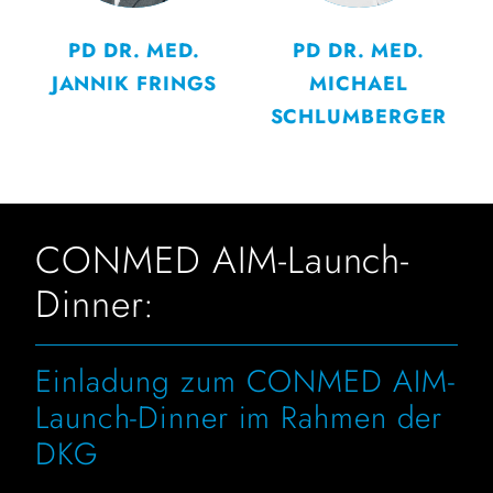
PD DR. MED.
PD DR. MED.
JANNIK FRINGS
MICHAEL
SCHLUMBERGER
CONMED AIM-Launch-
Dinner:
Einladung zum CONMED AIM-
Launch-Dinner im Rahmen der
DKG