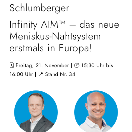
Schlumberger
Infinity AIM™ – das neue
Meniskus-Nahtsystem
erstmals in Europa!
🗓️ Freitag, 21. November | 🕐 15:30 Uhr bis
16:00 Uhr | 📍 Stand Nr. 34