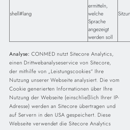
ermitteln,
shell#lang
welche
Sitz
Sprache
angezeigt
werden soll
Analyse:
CONMED nutzt Sitecore Analytics,
einen Drittwebanalyseservice von Sitecore,
der mithilfe von „Leistungscookies“ Ihre
Nutzung unserer Webseite analysiert. Die vom
Cookie generierten Informationen über Ihre
Nutzung der Webseite (einschließlich Ihrer IP-
Adresse) werden an Sitecore übertragen und
auf Servern in den USA gespeichert. Diese
Webseite verwendet die Sitecore Analytics