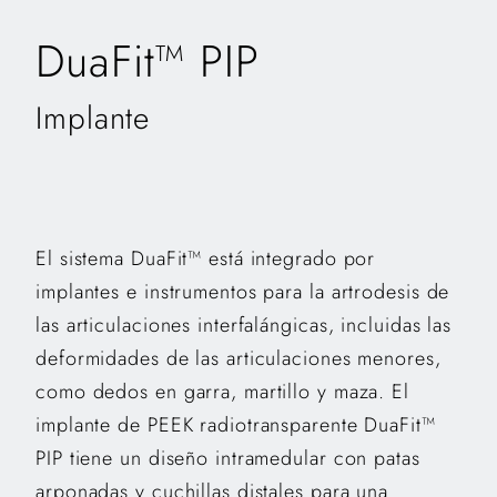
DuaFit™ PIP
Implante
El sistema DuaFit™ está integrado por
implantes e instrumentos para la artrodesis de
las articulaciones interfalángicas, incluidas las
deformidades de las articulaciones menores,
como dedos en garra, martillo y maza. El
implante de PEEK radiotransparente DuaFit™
PIP tiene un diseño intramedular con patas
arponadas y cuchillas distales para una