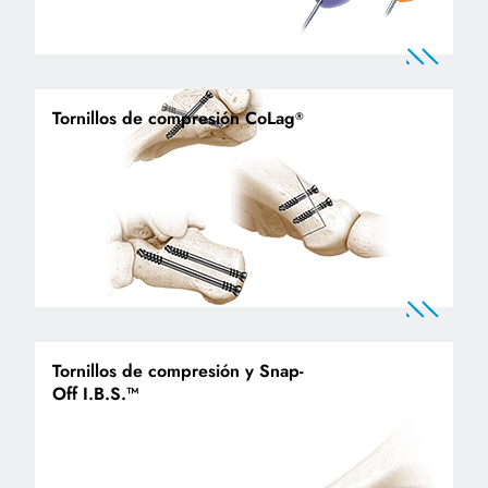
Tornillos de compresión CoLag
®
Tornillos de compresión y Snap-
Off I.B.S.™