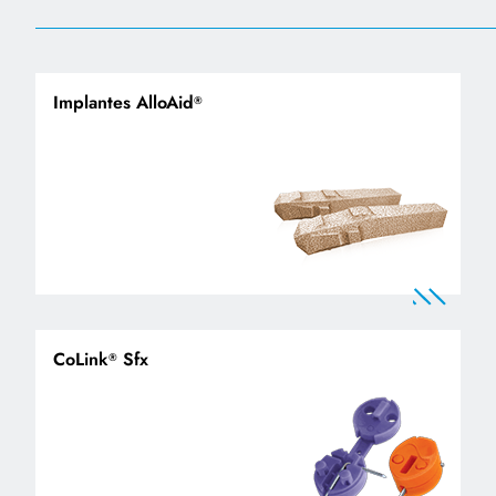
Implantes AlloAid
®
CoLink
Sfx
®