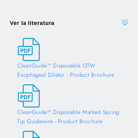
Ver la literatura
CleanGuide™ Disposable OTW
Esophageal Dilator - Product Brochure
Opens in a new tab
CleanGuide™ Disposable Marked Spring
Tip Guidewire - Product Brochure
Opens in a new tab