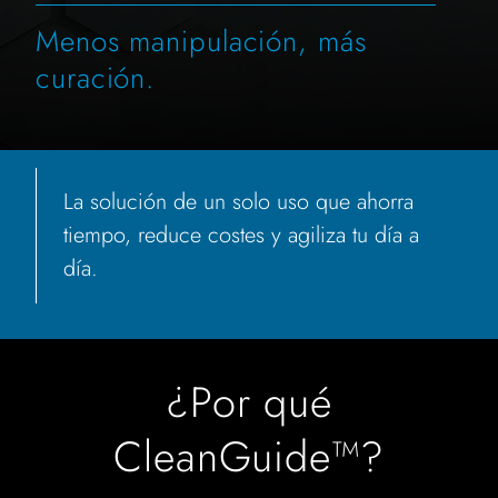
Menos manipulación, más
curación.
La solución de un solo uso que ahorra
tiempo, reduce costes y agiliza tu día a
día.
¿Por qué
CleanGuide™?