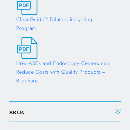
CleanGuide™ Dilators Recycling
Program
Opens in a new tab
How ASCs and Endoscopy Centers can
Reduce Costs with Quality Products –
Brochure
Opens in a new tab
SKUs