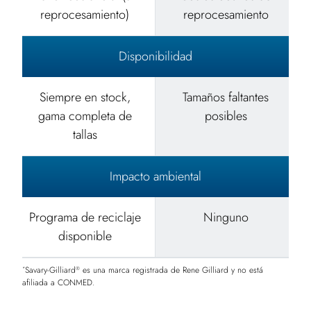
reprocesamiento)
reprocesamiento
Disponibilidad
Siempre en stock,
Tamaños faltantes
gama completa de
posibles
tallas
Impacto ambiental
Programa de reciclaje
Ninguno
disponible
Savary-Gilliard
es una marca registrada de Rene Gilliard y no está
*
®
afiliada a CONMED.