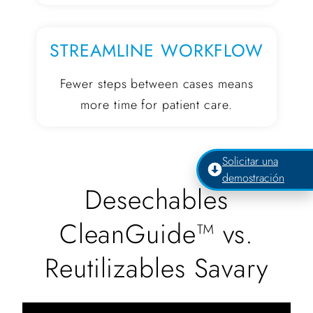
STREAMLINE WORKFLOW
Fewer steps between cases means
more time for patient care.
Solicitar una
demostración
Desechables
CleanGuide™ vs.
Reutilizables Savary