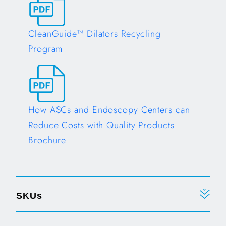
CleanGuide™ Dilators Recycling
Program
Opens in a new tab
How ASCs and Endoscopy Centers can
Reduce Costs with Quality Products –
Brochure
Opens in a new tab
SKUs