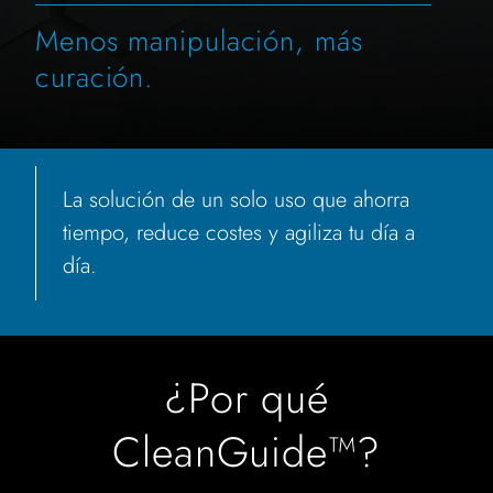
Menos manipulación, más
curación.
La solución de un solo uso que ahorra
tiempo, reduce costes y agiliza tu día a
día.
¿Por qué
CleanGuide™?