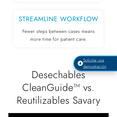
STREAMLINE WORKFLOW
Fewer steps between cases means
more time for patient care.
Solicitar una
demostración
Desechables
CleanGuide™ vs.
Reutilizables Savary