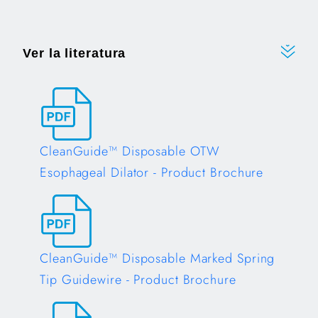
Ver la literatura
CleanGuide™ Disposable OTW
Esophageal Dilator - Product Brochure
Opens in a new tab
CleanGuide™ Disposable Marked Spring
Tip Guidewire - Product Brochure
Opens in a new tab