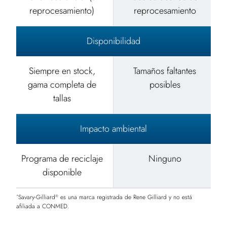
reprocesamiento)
reprocesamiento
Disponibilidad
Siempre en stock,
Tamaños faltantes
gama completa de
posibles
tallas
Impacto ambiental
Programa de reciclaje
Ninguno
disponible
Savary-Gilliard
es una marca registrada de Rene Gilliard y no está
*
®
afiliada a CONMED.