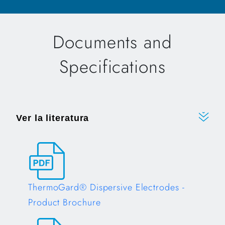
Documents and
Specifications
Ver la literatura
ThermoGard® Dispersive Electrodes -
Product Brochure
Opens in a new tab