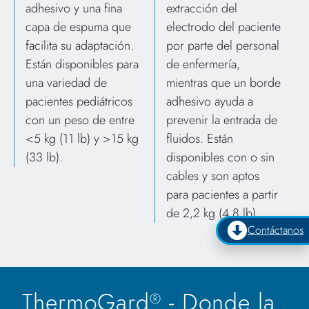
adhesivo y una fina
extracción del
capa de espuma que
electrodo del paciente
facilita su adaptación.
por parte del personal
Están disponibles para
de enfermería,
una variedad de
mientras que un borde
pacientes pediátricos
adhesivo ayuda a
con un peso de entre
prevenir la entrada de
<5 kg (11 lb) y >15 kg
fluidos. Están
(33 lb).
disponibles con o sin
cables y son aptos
para pacientes a partir
de 2,2 kg (4,8 lb).
Contáctanos
ThermoGard
- Donde la
®