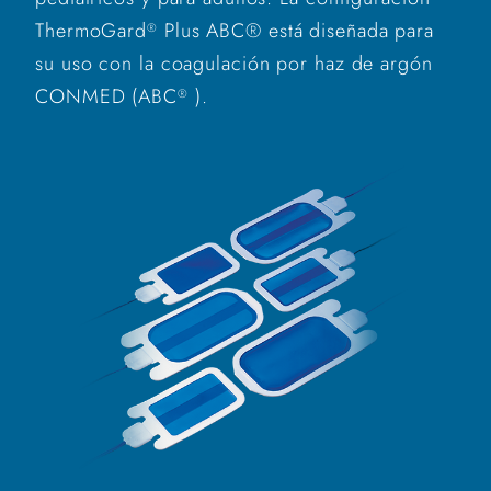
ThermoGard
Plus ABC® está diseñada para
®
su uso con la coagulación por haz de argón
CONMED (ABC
).
®