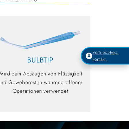
Vertriebs-Rep.
BULBTIP
kontakt.
Wird zum Absaugen von Flüssigkeit
und Geweberesten während offener
Operationen verwendet