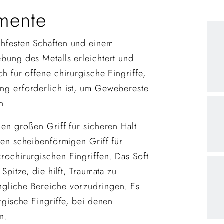
umente
chfesten Schäften und einem
ebung des Metalls erleichtert und
ch für offene chirurgische Eingriffe,
ung erforderlich ist, um Gewebereste
n.
nen großen Griff für sicheren Halt.
nen scheibenförmigen Griff für
krochirurgischen Eingriffen. Das Soft
Spitze, die hilft, Traumata zu
ngliche Bereiche vorzudringen. Es
urgische Eingriffe, bei denen
n.