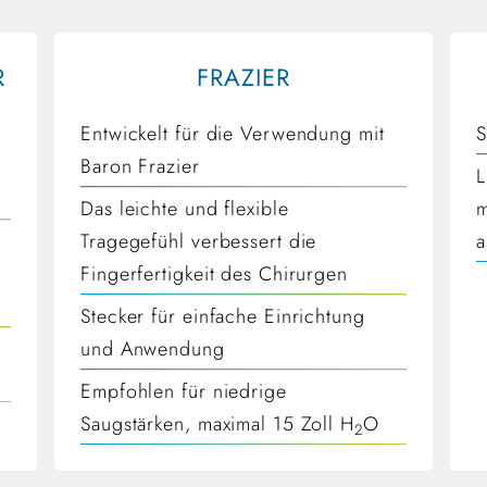
R
FRAZIER
Entwickelt für die Verwendung mit
S
Baron Frazier
L
Das leichte und flexible
m
Tragegefühl verbessert die
a
Fingerfertigkeit des Chirurgen
Stecker für einfache Einrichtung
und Anwendung
Empfohlen für niedrige
Saugstärken, maximal 15 Zoll H
O
2