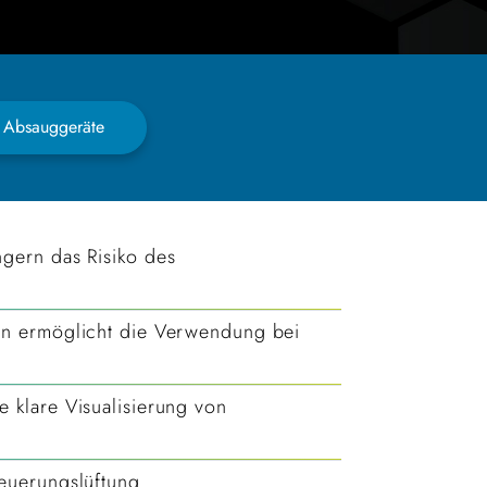
 Absauggeräte
ngern das Risiko des
ion ermöglicht die Verwendung bei
e klare Visualisierung von
teuerungslüftung