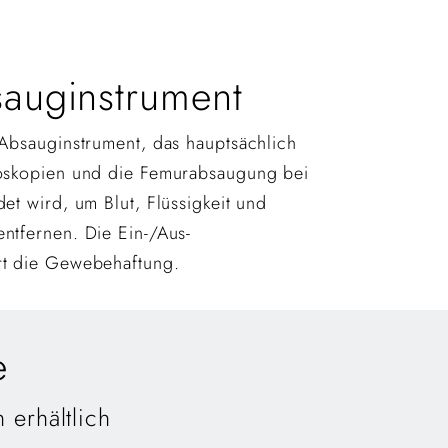
auginstrument
-Absauginstrument, das hauptsächlich
oskopien und die Femurabsaugung bei
et wird, um Blut, Flüssigkeit und
ntfernen. Die Ein-/Aus-
rt die Gewebehaftung.
e
 erhältlich