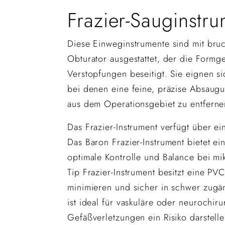
Frazier-Sauginstr
Diese Einweginstrumente sind mit bru
Obturator ausgestattet, der die Formg
Verstopfungen beseitigt. Sie eignen si
bei denen eine feine, präzise Absaug
aus dem Operationsgebiet zu entferne
Das Frazier-Instrument verfügt über ei
Das Baron Frazier-Instrument bietet ei
optimale Kontrolle und Balance bei mi
Tip Frazier-Instrument besitzt eine PVC-
minimieren und sicher in schwer zugä
ist ideal für vaskuläre oder neurochir
Gefäßverletzungen ein Risiko darstelle