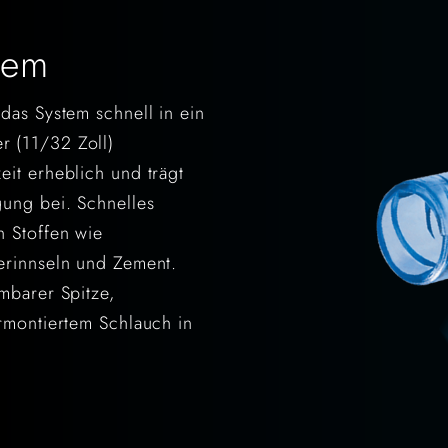
tem
das System schnell in ein
 (11/32 Zoll)
it erheblich und trägt
gung bei. Schnelles
n Stoffen wie
erinnseln und Zement.
mbarer Spitze,
rmontiertem Schlauch in