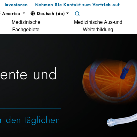
Investoren
Nehmen Sie Kontakt zum Vertrieb auf
f America
Deutsch (de)
Medizinische
Medizinische Aus-und
Fachgebiete
Weiterbildung
ente und
ür den täglichen