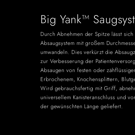
Big Yank™ Saugsys
Durch Abnehmen der Spitze lässt sich 
Absaugsystem mit großem Durchmesser
umwandeln. Dies verkürzt die Absaugze
zur Verbesserung der Patientenversor
Absaugen von festen oder zähflüssige
Erbrochenem, Knochensplittern, Blutg
Wird gebrauchsfertig mit Griff, abneh
universellem Kanisteranschluss und vo
der gewünschten Länge geliefert.