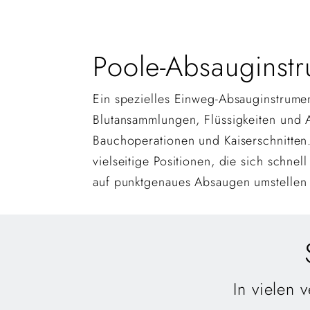
Poole-Absauginst
Ein spezielles Einweg-Absauginstrum
Blutansammlungen, Flüssigkeiten und 
Bauchoperationen und Kaiserschnitten.
vielseitige Positionen, die sich schnel
auf punktgenaues Absaugen umstellen 
In vielen 