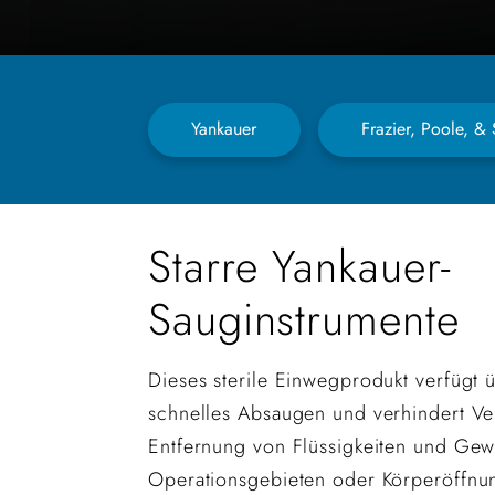
Yankauer
Frazier, Poole, &
Starre Yankauer-
Sauginstrumente
Dieses sterile Einwegprodukt verfügt 
schnelles Absaugen und verhindert Ve
Entfernung von Flüssigkeiten und Gew
Operationsgebieten oder Körperöffn