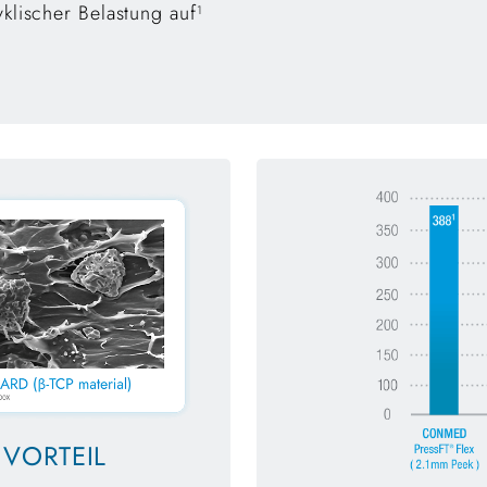
yklischer Belastung auf
1
 VORTEIL