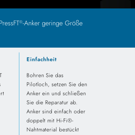
PressFT
-Anker geringe Größe
®
Einfachheit
T
Bohren Sie das
s
Pilotloch, setzen Sie den
rt
Anker ein und schließen
Sie die Reparatur ab.
Anker sind einfach oder
doppelt mit Hi-Fi®-
Nahtmaterial bestückt