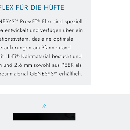
LEX FÜR DIE HÜFTE
NESYS™ PressFT
Flex sind speziell
®
ie entwickelt und verfügen über ein
tionssystem, das eine optimale
Verankerungen am Pfannenrand
it Hi-Fi
-Nahtmaterial bestückt und
®
m und 2,6 mm sowohl aus PEEK als
ositmaterial GENESYS™ erhältlich.