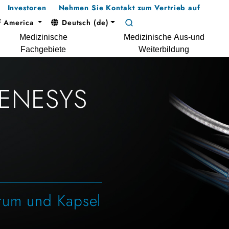
Investoren
Nehmen Sie Kontakt zum Vertrieb auf
f America
Deutsch (de)
Medizinische
Medizinische Aus-und
Fachgebiete
Weiterbildung
GENESYS
rum und Kapsel