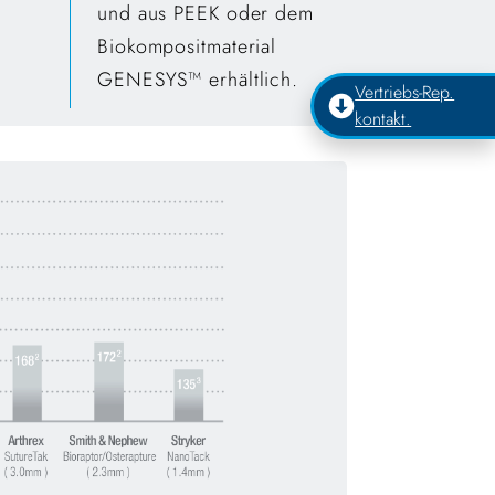
und aus PEEK oder dem
Biokompositmaterial
GENESYS™ erhältlich.
Vertriebs-Rep.
kontakt.