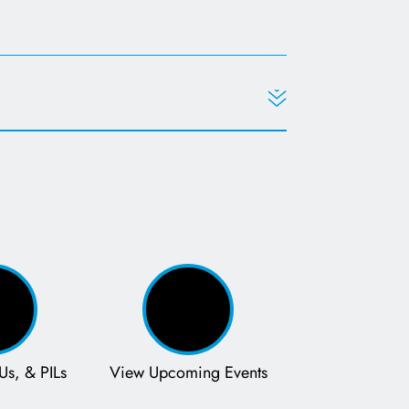
Us, & PILs
View Upcoming Events