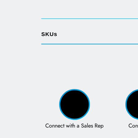
Opens in a new tab
SKUs
Connect with a Sales Rep
Con