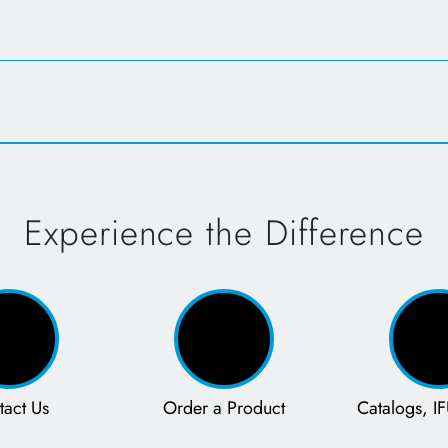
Opens in a new tab
Experience the Difference
tact Us
Order a Product
Catalogs, IF