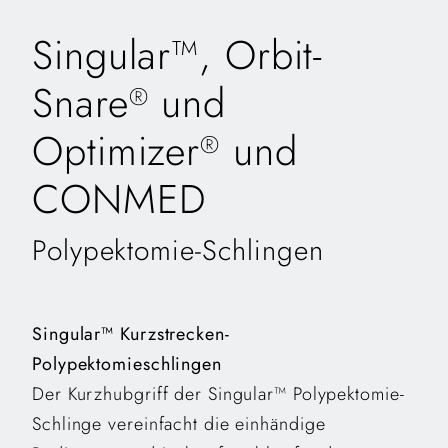
Singular™, Orbit-
Snare
und
®
Optimizer
und
®
CONMED
Polypektomie-Schlingen
Singular™ Kurzstrecken-
Polypektomieschlingen
Der Kurzhubgriff der Singular™ Polypektomie-
Schlinge vereinfacht die einhändige