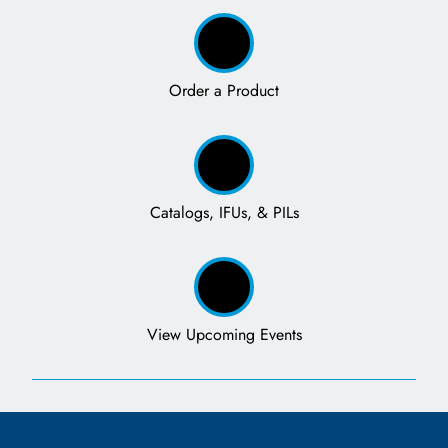
Order a Product
Catalogs, IFUs, & PILs
View Upcoming Events