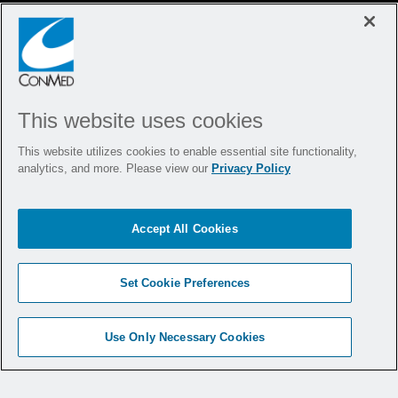
This website uses cookies
This website utilizes cookies to enable essential site functionality,
analytics, and more. Please view our
Privacy Policy
Accept All Cookies
Cirugía Ginecológica
Set Cookie Preferences
Respaldar los resultados quirúrgicos de
principio a fin
Use Only Necessary Cookies
MÁS INFORMACIÓN