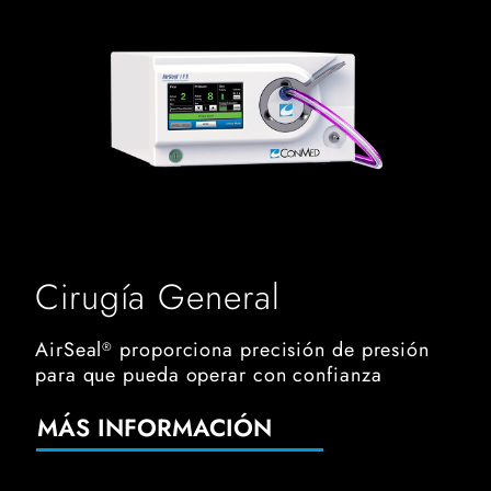
Cirugía General
AirSeal
proporciona precisión de presión
®
para que pueda operar con confianza
MÁS INFORMACIÓN
Manipulador uterino vcare