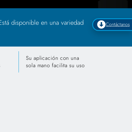
 Está disponible en una variedad
Contáctanos
Su aplicación con una
s
sola mano facilita su uso