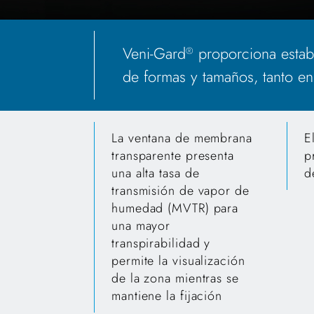
Veni-Gard
proporciona estabi
®
de formas y tamaños, tanto en 
La ventana de membrana
E
transparente presenta
p
una alta tasa de
d
transmisión de vapor de
humedad (MVTR) para
una mayor
transpirabilidad y
permite la visualización
de la zona mientras se
mantiene la fijación