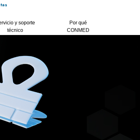
tas
rvicio y soporte
Por qué
técnico
CONMED