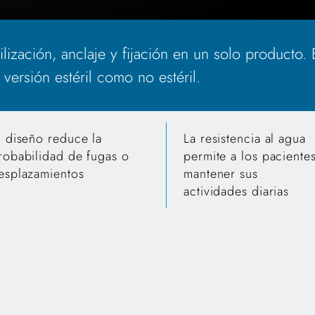
lización, anclaje y fijación en un solo producto.
versión estéril como no estéril.
l diseño reduce la
La resistencia al agua
robabilidad de fugas o
permite a los paciente
esplazamientos
mantener sus
actividades diarias