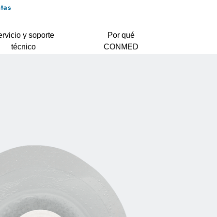
tas
rvicio y soporte
Por qué
técnico
CONMED