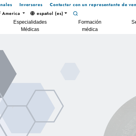
onales
Inversores
Contactar con un representante de ven
f America
español (es)
Especialidades
Formación
Se
Médicas
médica