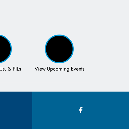
Us, & PILs
View Upcoming Events