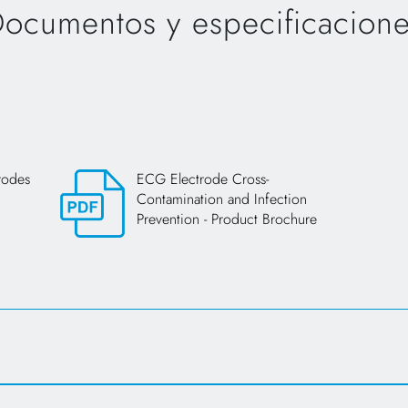
ocumentos y especificacion
rodes
ECG Electrode Cross-
Contamination and Infection
Prevention - Product Brochure
Opens in a new tab