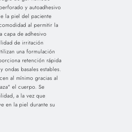
 perforado y autoadhesivo
e la piel del paciente
comodidad al permitir la
ra capa de adhesivo
lidad de irritación
tilizan una formulación
orciona retención rápida
 y ondas basales estables.
cen al mínimo gracias al
aza" el cuerpo. Se
ilidad, a la vez que
e en la piel durante su