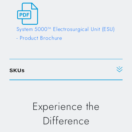
System 5000™ Electrosurgical Unit (ESU)
- Product Brochure
Opens in a new tab
SKUs
Experience the
Difference