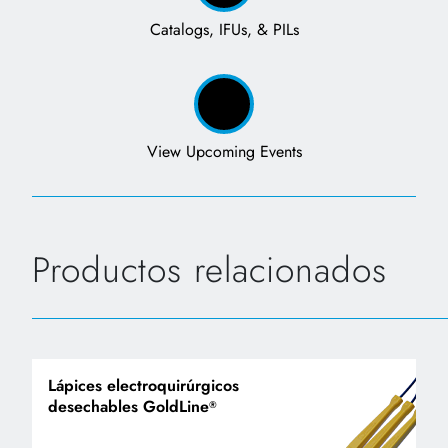
Catalogs, IFUs, & PILs
View Upcoming Events
Productos relacionados
Lápices electroquirúrgicos
desechables GoldLine
®