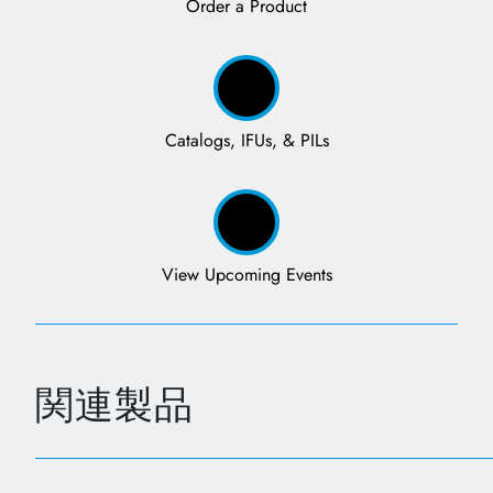
Order a Product
Catalogs, IFUs, & PILs
View Upcoming Events
関連製品