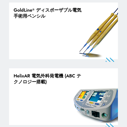
GoldLine
ディスポーザブル電気
®
手術用ペンシル
HelixAR 電気外科発電機 (ABC テ
クノロジー搭載)