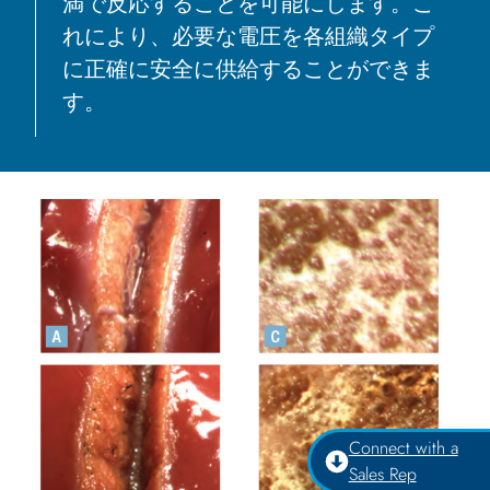
満で反応することを可能にします。こ
れにより、必要な電圧を各組織タイプ
に正確に安全に供給することができま
す。
Connect with a
Sales Rep