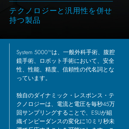
テクノロジーと汎用性を併せ
持つ製品
System 5000™は、一般外科手術、腹腔
鏡手術、ロボット手術において、安全
性、性能、精度、信頼性の代名詞とな
っています。
独自のダイナミック・レスポンス・テ
クノロジーは、電流と電圧を毎秒45万
回サンプリングすることで、ESUが組
織インピーダンスの変化に10ミリ秒未