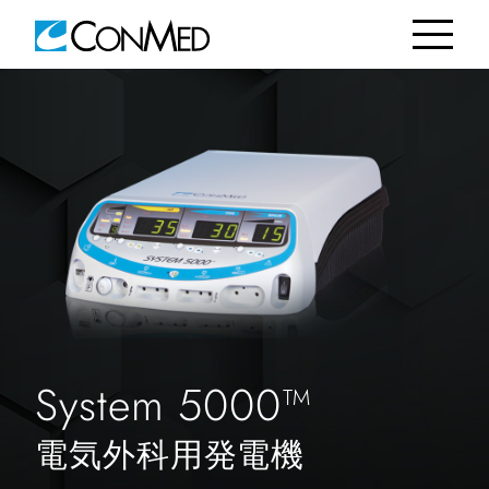
System 5000™
電気外科用発電機