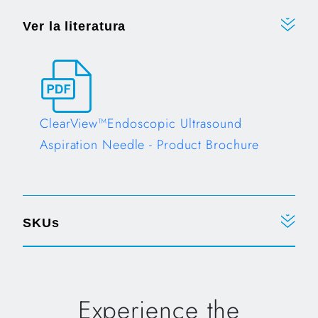
Ver la literatura
ClearView™Endoscopic Ultrasound
Aspiration Needle - Product Brochure
Opens in a new tab
SKUs
Experience the