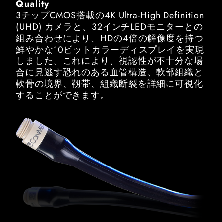
Quality
3チップCMOS搭載の4K Ultra-High Definition
(UHD) カメラと、32インチLEDモニターとの
組み合わせにより、HDの4倍の解像度を持つ
鮮やかな10ビットカラーディスプレイを実現
しました。これにより、視認性が不十分な場
合に見逃す恐れのある血管構造、軟部組織と
軟骨の境界、靱帯、組織断裂を詳細に可視化
することができます。