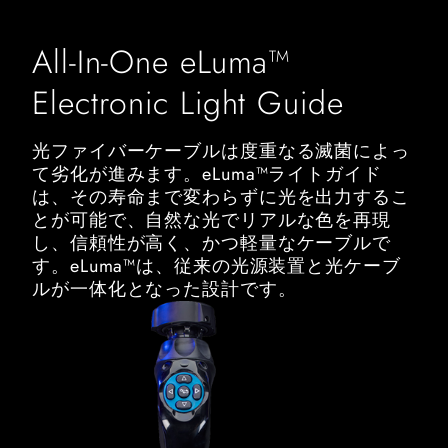
All-In-One eLuma™
Electronic Light Guide
光ファイバーケーブルは度重なる滅菌によっ
て劣化が進みます。eLuma™ライトガイド
は、その寿命まで変わらずに光を出力するこ
とが可能で、自然な光でリアルな色を再現
し、信頼性が高く、かつ軽量なケーブルで
す。eLuma™は、従来の光源装置と光ケーブ
ルが一体化となった設計です。