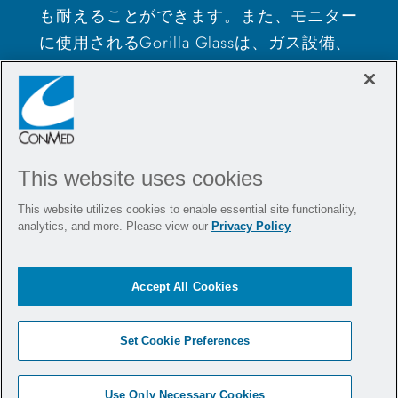
も耐えることができます。また、モニター
に使用されるGorilla Glassは、ガス設備、
手術室内の照明、または出入口のドアなど
の突起物による偶発的な損傷に対して高い
耐性を備えています。Gorilla Glassによ
り、画像の色に影響を与えうるスクリーン
保護カバーも不要になります。
This website uses cookies
This website utilizes cookies to enable essential site functionality,
analytics, and more. Please view our
Privacy Policy
Accept All Cookies
Set Cookie Preferences
Use Only Necessary Cookies