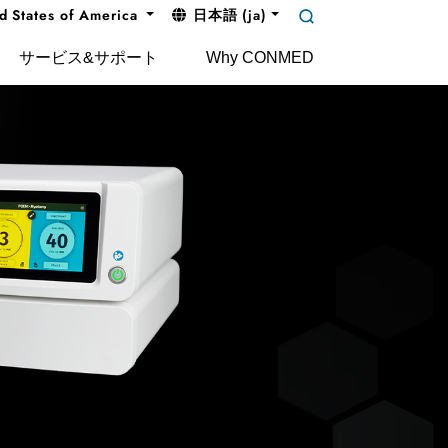
d States of America
日本語 (ja)
サービス&サポート
Why CONMED