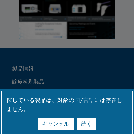
製品情報
診療科別製品
Medical Education
探している製品は、対象の国/言語には存在し
サービス&サポート
ません。
Why CONMED
キャンセル
続く