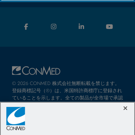
© 2026 CONMED 株式会社無断転載を禁じます。
登録商標記号（®）は、米国特許商標庁に登録され
ていることを示します。全ての製品が全市場で承認
されているわけではありません。このウェブサイト
では、外科手術における、CONMED社の医療機器
や器具の使用方法に関する情報を提供しています。
それらは医学的なアドバイスではなく、特定の患者
の治療に使用する前に、医療従事者が専門的な判断