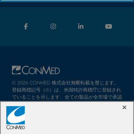
© 2026 CONMED 株式会社無断転載を禁じます。
登録商標記号（®）は、米国特許商標庁に登録され
ていることを示します。全ての製品が全市場で承認
されているわけではありません。このウェブサイト
では、外科手術における、CONMED社の医療機器
や器具の使用方法に関する情報を提供しています。
それらは医学的なアドバイスではなく、特定の患者
の治療に使用する前に、医療従事者が専門的な判断