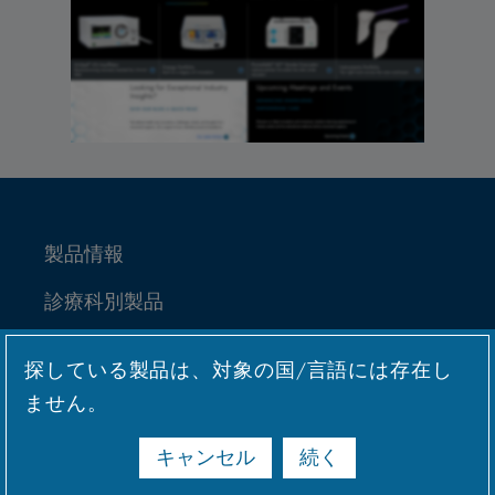
製品情報
診療科別製品
Medical Education
探している製品は、対象の国/言語には存在し
サービス&サポート
ません。
Why CONMED
キャンセル
続く